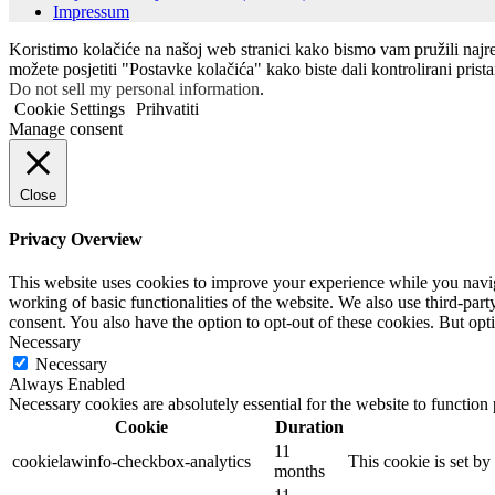
Impressum
Koristimo kolačiće na našoj web stranici kako bismo vam pružili najr
možete posjetiti "Postavke kolačića" kako biste dali kontrolirani prist
Do not sell my personal information
.
Cookie Settings
Prihvatiti
Manage consent
Close
Privacy Overview
This website uses cookies to improve your experience while you navigat
working of basic functionalities of the website. We also use third-pa
consent. You also have the option to opt-out of these cookies. But op
Necessary
Necessary
Always Enabled
Necessary cookies are absolutely essential for the website to function
Cookie
Duration
11
cookielawinfo-checkbox-analytics
This cookie is set b
months