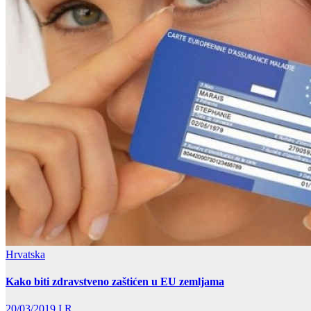
Hrvatska
Kako biti zdravstveno zaštićen u EU zemljama
20/03/2019
I.R.