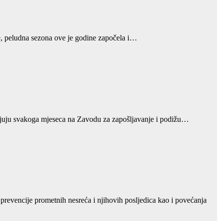
ime, peludna sezona ove je godine započela i…
rijavljuju svakoga mjeseca na Zavodu za zapošljavanje i podižu…
 prevencije prometnih nesreća i njihovih posljedica kao i povećanja