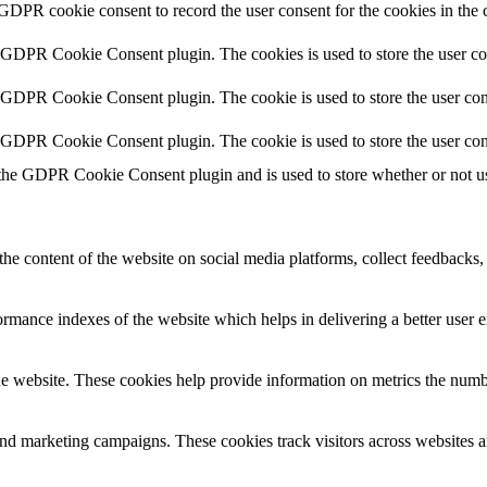
 GDPR cookie consent to record the user consent for the cookies in the 
y GDPR Cookie Consent plugin. The cookies is used to store the user co
y GDPR Cookie Consent plugin. The cookie is used to store the user cons
y GDPR Cookie Consent plugin. The cookie is used to store the user con
 the GDPR Cookie Consent plugin and is used to store whether or not use
the content of the website on social media platforms, collect feedbacks, 
mance indexes of the website which helps in delivering a better user ex
e website. These cookies help provide information on metrics the number 
and marketing campaigns. These cookies track visitors across websites a