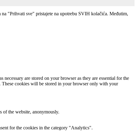
m na "Prihvati sve" pristajete na upotrebu SVIH kolačića. Međutim,
s necessary are stored on your browser as they are essential for the
e. These cookies will be stored in your browser only with your
res of the website, anonymously.
ent for the cookies in the category "Analytics".