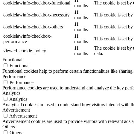
11
cookielawinfo-checkbox-functional
The cookie is set by
months
11
cookielawinfo-checkbox-necessary
This cookie is set b
months
11
cookielawinfo-checkbox-others
This cookie is set b
months
cookielawinfo-checkbox-
11
This cookie is set b
performance
months
11
The cookie is set by
viewed_cookie_policy
months
data.
Functional
Functional
Functional cookies help to perform certain functionalities like sharing 
Performance
Performance
Performance cookies are used to understand and analyze the key perfor
Analytics
Analytics
Analytical cookies are used to understand how visitors interact with th
Advertisement
Advertisement
Advertisement cookies are used to provide visitors with relevant ads 
Others
Others