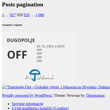
Posts pagination
1
…
927
928
929
…
1,006
trenutno vrijeme
Proudly powered by WordPress
|
Theme: Newsup by
Themeansar
.
Servisne informacije
Uvjeti korištenja i kolačići (Cookies)