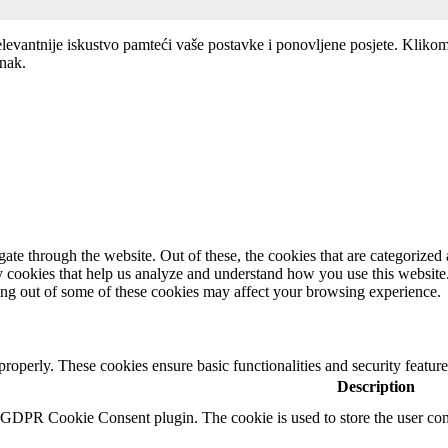
elevantnije iskustvo pamteći vaše postavke i ponovljene posjete. Kliko
anak.
e through the website. Out of these, the cookies that are categorized a
rty cookies that help us analyze and understand how you use this websit
ting out of some of these cookies may affect your browsing experience.
 properly. These cookies ensure basic functionalities and security featu
Description
y GDPR Cookie Consent plugin. The cookie is used to store the user cons