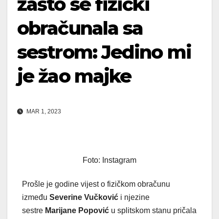
zašto se fizički
obračunala sa
sestrom: Jedino mi
je žao majke
MAR 1, 2023
Foto: Instagram
Prošle je godine vijest o fizičkom obračunu
između
Severine Vučković
i njezine
sestre
Marijane Popović
u splitskom stanu pričala