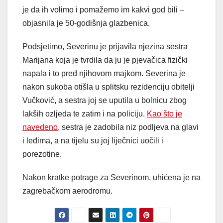
je da ih volimo i pomažemo im kakvi god bili –
objasnila je 50-godišnja glazbenica.
Podsjetimo, Severinu je prijavila njezina sestra
Marijana koja je tvrdila da ju je pjevačica fizički
napala i to pred njihovom majkom. Severina je
nakon sukoba otišla u splitsku rezidenciju obitelji
Vučković, a sestra joj se uputila u bolnicu zbog
lakših ozljeda te zatim i na policiju.
Kao što je
navedeno
, sestra je zadobila niz podljeva na glavi
i leđima, a na tijelu su joj liječnici uočili i
porezotine.
Nakon kratke potrage za Severinom, uhićena je na
zagrebačkom aerodromu.