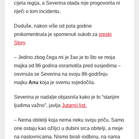
cijela regija, a Severina otada nije progovorila ni
riječi o tom incidentu.
Doduše, nakon više od pola godine
prokomentirala je spomenuti sukob za
srpski
Story
.
– Jedino zbog čega mi je žao je to što se moja
majka od 86 godina osramotila pred susjedima –
osvrnula se Severina na svoju 86-godišnju
majku
Anu
koja je svemu svjedočila.
Severina je nadalje objasnila kako je to “starijim
ljudima važno”, javlja
Jutarnji list.
– Nema obitelji koja nema neku svoju priču. Samo
one ostaju kao ožiljci u dubini srca obitelji, a moje
na naslovnicama. Nismo birali rodbinu, na nama