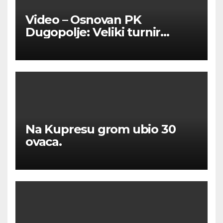
Video – Osnovan PK
Dugopolje: Veliki turnir
okupio ljubitelje pikada
Na Kupresu grom ubio 30
ovaca.