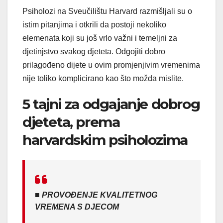
Psiholozi na Sveučilištu Harvard razmišljali su o
istim pitanjima i otkrili da postoji nekoliko
elemenata koji su još vrlo važni i temeljni za
djetinjstvo svakog djeteta. Odgojiti dobro
prilagođeno dijete u ovim promjenjivim vremenima
nije toliko komplicirano kao što možda mislite.
5 tajni za odgajanje dobrog
djeteta, prema
harvardskim psiholozima
■ PROVOĐENJE KVALITETNOG
VREMENA S DJECOM