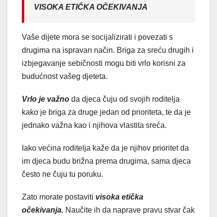
VISOKA ETIČKA OČEKIVANJA
Vaše dijete mora se socijalizirati i povezati s
drugima na ispravan način. Briga za sreću drugih i
izbjegavanje sebičnosti mogu biti vrlo korisni za
budućnost vašeg djeteta.
Vrlo je važno
da djeca čuju od svojih roditelja
kako je briga za druge jedan od prioriteta, te da je
jednako važna kao i njihova vlastita sreća.
Iako većina roditelja kaže da je njihov prioritet da
im djeca budu brižna prema drugima, sama djeca
često ne čuju tu poruku.
Zato morate postaviti
visoka etička
očekivanja.
Naučite ih da naprave pravu stvar čak