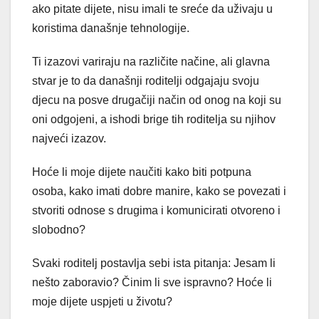
ako pitate dijete, nisu imali te sreće da uživaju u
koristima današnje tehnologije.
Ti izazovi variraju na različite načine, ali glavna
stvar je to da današnji roditelji odgajaju svoju
djecu na posve drugačiji način od onog na koji su
oni odgojeni, a ishodi brige tih roditelja su njihov
najveći izazov.
Hoće li moje dijete naučiti kako biti potpuna
osoba, kako imati dobre manire, kako se povezati i
stvoriti odnose s drugima i komunicirati otvoreno i
slobodno?
Svaki roditelj postavlja sebi ista pitanja: Jesam li
nešto zaboravio? Činim li sve ispravno? Hoće li
moje dijete uspjeti u životu?