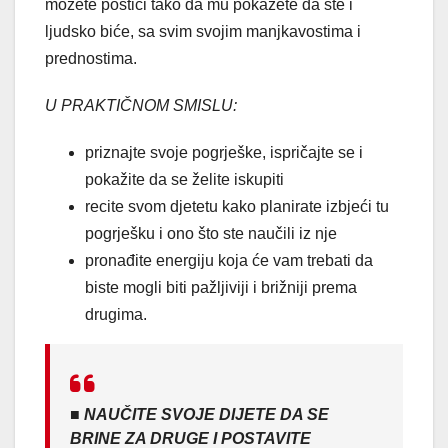
možete postići tako da mu pokažete da ste i
ljudsko biće, sa svim svojim manjkavostima i
prednostima.
U PRAKTIČNOM SMISLU:
priznajte svoje pogrješke, ispričajte se i
pokažite da se želite iskupiti
recite svom djetetu kako planirate izbjeći tu
pogrješku i ono što ste naučili iz nje
pronađite energiju koja će vam trebati da
biste mogli biti pažljiviji i brižniji prema
drugima.
■ NAUČITE SVOJE DIJETE DA SE
BRINE ZA DRUGE I POSTAVITE