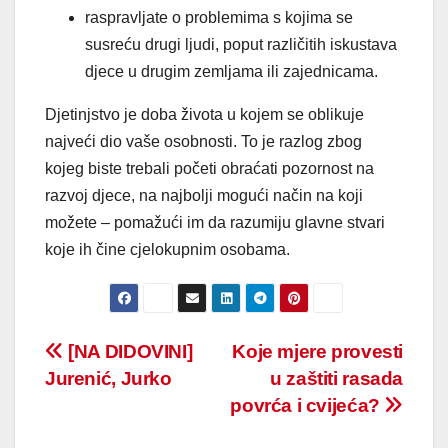
raspravljate o problemima s kojima se
susreću drugi ljudi, poput različitih iskustava
djece u drugim zemljama ili zajednicama.
Djetinjstvo je doba života u kojem se oblikuje
najveći dio vaše osobnosti. To je razlog zbog
kojeg biste trebali početi obraćati pozornost na
razvoj djece, na najbolji mogući način na koji
možete – pomažući im da razumiju glavne stvari
koje ih čine cjelokupnim osobama.
Post
[NA DIDOVINI]
Koje mjere provesti
Jurenić, Jurko
u zaštiti rasada
navigation
povrća i cvijeća?