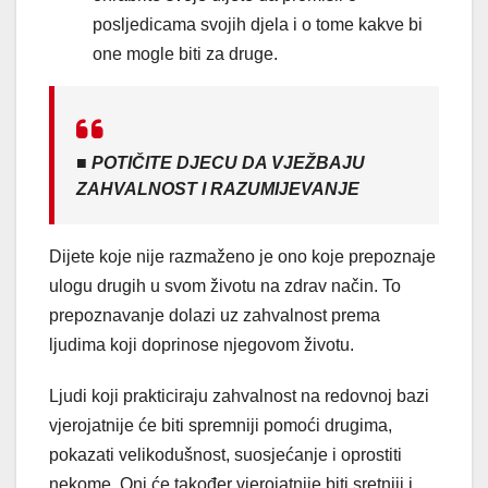
posljedicama svojih djela i o tome kakve bi
one mogle biti za druge.
■ POTIČITE DJECU DA VJEŽBAJU
ZAHVALNOST I RAZUMIJEVANJE
Dijete koje nije razmaženo je ono koje prepoznaje
ulogu drugih u svom životu na zdrav način. To
prepoznavanje dolazi uz zahvalnost prema
ljudima koji doprinose njegovom životu.
Ljudi koji prakticiraju zahvalnost na redovnoj bazi
vjerojatnije će biti spremniji pomoći drugima,
pokazati velikodušnost, suosjećanje i oprostiti
nekome. Oni će također vjerojatnije biti sretniji i