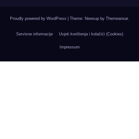
Proudly powered by WordPress
|
Theme: Newsup by
Themeansar
.
Servisne informacije
Uvjeti korištenja i kolačići (Cookies)
Impressum