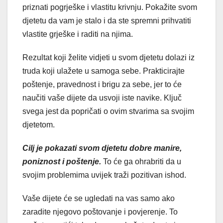
priznati pogrješke i vlastitu krivnju. Pokažite svom
djetetu da vam je stalo i da ste spremni prihvatiti
vlastite grješke i raditi na njima.
Rezultat koji želite vidjeti u svom djetetu dolazi iz
truda koji ulažete u samoga sebe. Prakticirajte
poštenje, pravednost i brigu za sebe, jer to će
naučiti vaše dijete da usvoji iste navike. Ključ
svega jest da popričati o ovim stvarima sa svojim
djetetom.
Cilj je pokazati svom djetetu dobre manire,
poniznost i poštenje.
To će ga ohrabriti da u
svojim problemima uvijek traži pozitivan ishod.
Vaše dijete će se ugledati na vas samo ako
zaradite njegovo poštovanje i povjerenje. To