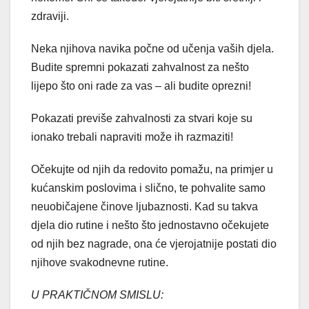
zdraviji.
Neka njihova navika počne od učenja vaših djela.
Budite spremni pokazati zahvalnost za nešto
lijepo što oni rade za vas – ali budite oprezni!
Pokazati previše zahvalnosti za stvari koje su
ionako trebali napraviti može ih razmaziti!
Očekujte od njih da redovito pomažu, na primjer u
kućanskim poslovima i slično, te pohvalite samo
neuobičajene činove ljubaznosti. Kad su takva
djela dio rutine i nešto što jednostavno očekujete
od njih bez nagrade, ona će vjerojatnije postati dio
njihove svakodnevne rutine.
U PRAKTIČNOM SMISLU: