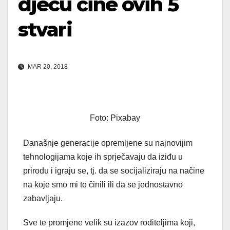
djecu čine ovih 5
stvari
MAR 20, 2018
Foto: Pixabay
Današnje generacije opremljene su najnovijim
tehnologijama koje ih sprječavaju da iziđu u
prirodu i igraju se, tj. da se socijaliziraju na načine
na koje smo mi to činili ili da se jednostavno
zabavljaju.
Sve te promjene velik su izazov roditeljima koji,