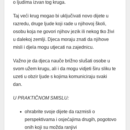
o ljudima izvan tog kruga.
Taj veći krug mogao bi uključivati novo dijete u
razredu, druge ljude koji rade u njihovoj školi,
osobu koja ne govori njihov jezik ili nekog tko živi
u dalekoj zemlji. Djeca moraju znati da njihove
misli i djela mogu utjecati na zajednicu.
Važno je da djeca nauče brižno slušati osobe u
svom užem krugu, ali i da mogu vidjeti širu sliku te
uzeti u obzir ljude s kojima komuniciraju svaki
dan.
U PRAKTIČNOM SMISLU:
ohrabrite svoje dijete da razmisli o
perspektivama i osjećajima drugih, pogotovo
onih koji su možda ranjivi