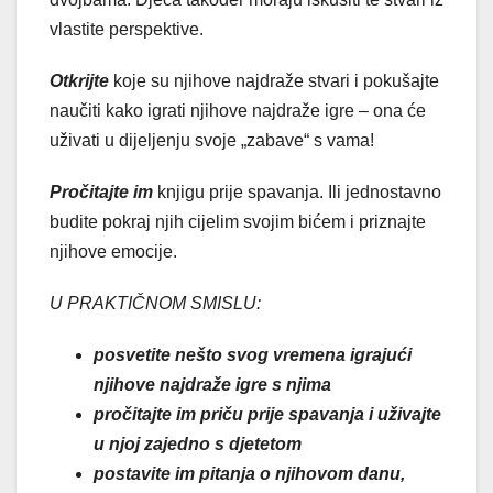
vlastite perspektive.
Otkrijte
koje su njihove najdraže stvari i pokušajte
naučiti kako igrati njihove najdraže igre – ona će
uživati u dijeljenju svoje „zabave“ s vama!
Pročitajte im
knjigu prije spavanja. Ili jednostavno
budite pokraj njih cijelim svojim bićem i priznajte
njihove emocije.
U PRAKTIČNOM SMISLU:
posvetite nešto svog vremena igrajući
njihove najdraže igre s njima
pročitajte im priču prije spavanja i uživajte
u njoj zajedno s djetetom
postavite im pitanja o njihovom danu,