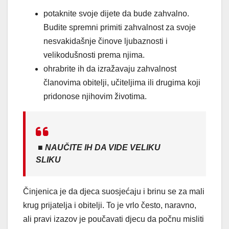
potaknite svoje dijete da bude zahvalno.
Budite spremni primiti zahvalnost za svoje
nesvakidašnje činove ljubaznosti i
velikodušnosti prema njima.
ohrabrite ih da izražavaju zahvalnost
članovima obitelji, učiteljima ili drugima koji
pridonose njihovim životima.
■
NAUČITE IH DA VIDE VELIKU
SLIKU
Činjenica je da djeca suosjećaju i brinu se za mali
krug prijatelja i obitelji. To je vrlo često, naravno,
ali pravi izazov je poučavati djecu da počnu misliti