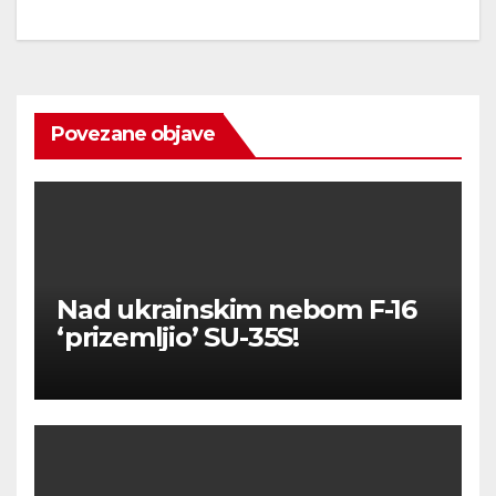
Povezane objave
Nad ukrainskim nebom F-16
‘prizemljio’ SU-35S!