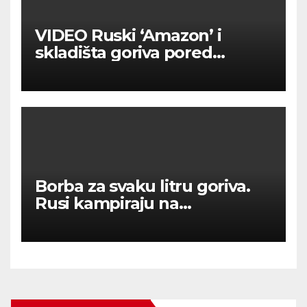
VIDEO Ruski ‘Amazon’ i
skladišta goriva pored
Moskve u plamenu
Borba za svaku litru goriva.
Rusi kampiraju na
benzinskim crpkama.