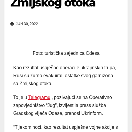
Zmijskog otoka
JUN 30, 2022
Foto: turistička zajednica Odesa
Kao rezultat uspješne operacije ukrajinskih trupa,
Rusi su žurno evakuirali ostatke svog garnizona
sa Zmijskog otoka.
To je u
Telegramu
, pozivajući se na Operativno
zapovjedništvo “Jug”, izvijestila press služba
Gradskog vijeća Odese, prenosi Ukrinform.
“Tijekom noći, kao rezultat uspješne vojne akcije s