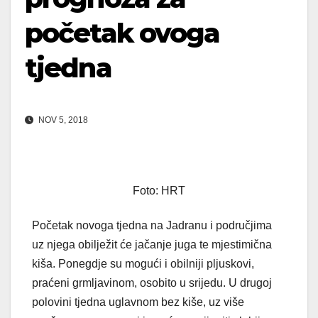
početak ovoga
tjedna
NOV 5, 2018
Foto: HRT
Početak novoga tjedna na Jadranu i područjima
uz njega obilježit će jačanje juga te mjestimična
kiša. Ponegdje su mogući i obilniji pljuskovi,
praćeni grmljavinom, osobito u srijedu. U drugoj
polovini tjedna uglavnom bez kiše, uz više