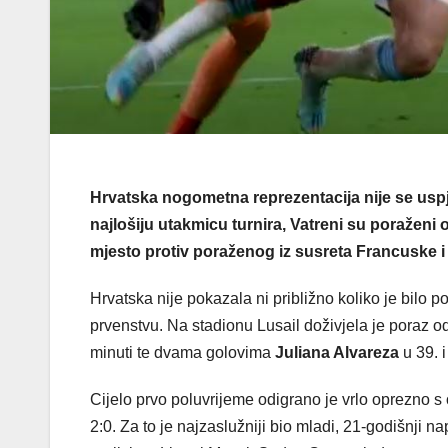
Hrvatska nogometna reprezentacija nije se uspje
najlošiju utakmicu turnira, Vatreni su poraženi 
mjesto protiv poraženog iz susreta Francuske
Hrvatska nije pokazala ni približno koliko je bilo
prvenstvu. Na stadionu Lusail doživjela je poraz 
minuti te dvama golovima
Juliana Alvareza
u 39. 
Cijelo prvo poluvrijeme odigrano je vrlo oprezno s
2:0. Za to je najzaslužniji bio mladi, 21-godišnji n