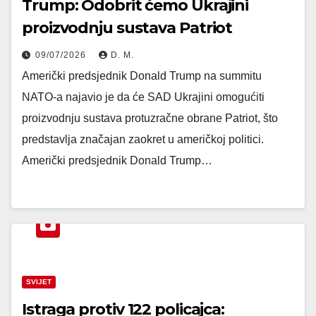
Trump: Odobrit ćemo Ukrajini
proizvodnju sustava Patriot
09/07/2026
D. M.
Američki predsjednik Donald Trump na summitu
NATO-a najavio je da će SAD Ukrajini omogućiti
proizvodnju sustava protuzračne obrane Patriot, što
predstavlja značajan zaokret u američkoj politici.
Američki predsjednik Donald Trump…
SVIJET
Istraga protiv 122 policajca: