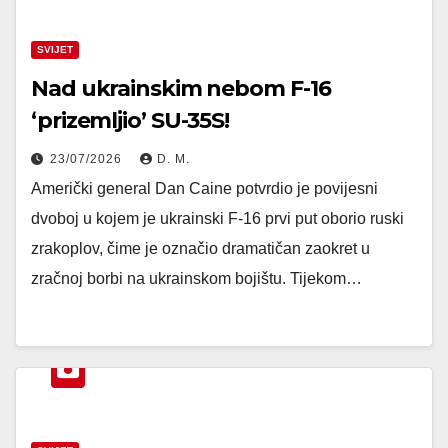
SVIJET
Nad ukrainskim nebom F-16
‘prizemljio’ SU-35S!
23/07/2026
D. M.
Američki general Dan Caine potvrdio je povijesni
dvoboj u kojem je ukrainski F-16 prvi put oborio ruski
zrakoplov, čime je označio dramatičan zaokret u
zračnoj borbi na ukrainskom bojištu. Tijekom…