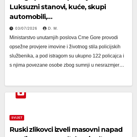
Luksuzni stanovi, kuće, skupi
automobili,…
03/07/2026
D. M.
Ministarstvo unutarnjih poslova Crne Gore provodi
opsežne provjere imovine i životnog stila policijskih
službenika, a pod istragom su ukupno 122 policajca i
s njima povezane osobe zbog sumnji u nesrazmjer…
SVIJET
Ruski zlikovci izveli masovni napad