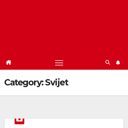
Category:
Svijet