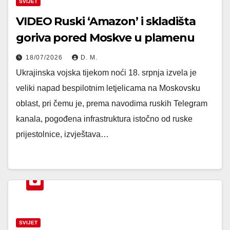
SVIJET
VIDEO Ruski ‘Amazon’ i skladišta
goriva pored Moskve u plamenu
18/07/2026
D. M.
Ukrajinska vojska tijekom noći 18. srpnja izvela je
veliki napad bespilotnim letjelicama na Moskovsku
oblast, pri čemu je, prema navodima ruskih Telegram
kanala, pogođena infrastruktura istočno od ruske
prijestolnice, izvještava…
SVIJET