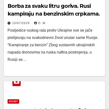
Borba za svaku litru goriva. Rusi
kampiraju na benzinskim crpkama.
10/07/2026
D. M.
Posljedice ruskog rata protiv Ukrajine sve se jače
prelijevaju na svakodnevni život unutar same Rusije.
“Kampiranje za benzin” Zbog sustavnih ukrajinskih
napada dronovima na ruska naftna postrojenja, u
Rusiji se…
SVIJET