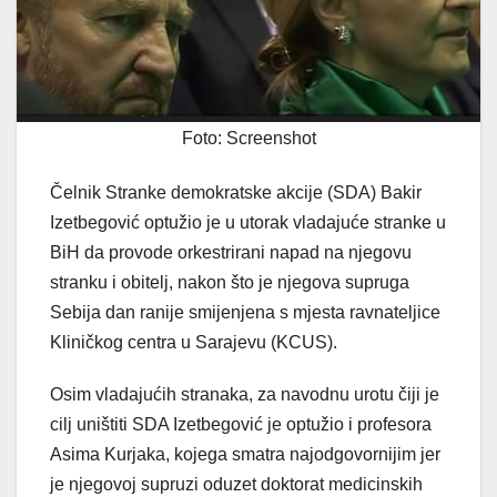
Foto: Screenshot
Čelnik Stranke demokratske akcije (SDA) Bakir
Izetbegović optužio je u utorak vladajuće stranke u
BiH da provode orkestrirani napad na njegovu
stranku i obitelj, nakon što je njegova supruga
Sebija dan ranije smijenjena s mjesta ravnateljice
Kliničkog centra u Sarajevu (KCUS).
Osim vladajućih stranaka, za navodnu urotu čiji je
cilj uništiti SDA Izetbegović je optužio i profesora
Asima Kurjaka, kojega smatra najodgovornijim jer
je njegovoj supruzi oduzet doktorat medicinskih