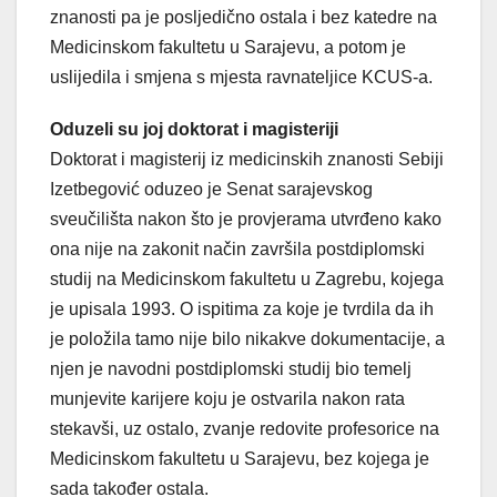
znanosti pa je posljedično ostala i bez katedre na
Medicinskom fakultetu u Sarajevu, a potom je
uslijedila i smjena s mjesta ravnateljice KCUS-a.
Oduzeli su joj doktorat i magisteriji
Doktorat i magisterij iz medicinskih znanosti Sebiji
Izetbegović oduzeo je Senat sarajevskog
sveučilišta nakon što je provjerama utvrđeno kako
ona nije na zakonit način završila postdiplomski
studij na Medicinskom fakultetu u Zagrebu, kojega
je upisala 1993. O ispitima za koje je tvrdila da ih
je položila tamo nije bilo nikakve dokumentacije, a
njen je navodni postdiplomski studij bio temelj
munjevite karijere koju je ostvarila nakon rata
stekavši, uz ostalo, zvanje redovite profesorice na
Medicinskom fakultetu u Sarajevu, bez kojega je
sada također ostala.