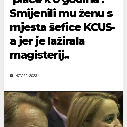
Smijenili mu ženu s
mjesta šefice KCUS-
a jer je lažirala
magisterij..
NOV 29, 2023