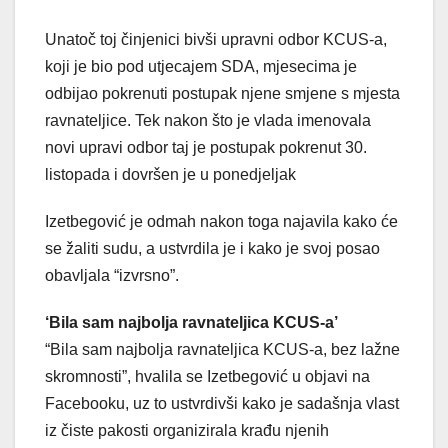
Unatoč toj činjenici bivši upravni odbor KCUS-a,
koji je bio pod utjecajem SDA, mjesecima je
odbijao pokrenuti postupak njene smjene s mjesta
ravnateljice. Tek nakon što je vlada imenovala
novi upravi odbor taj je postupak pokrenut 30.
listopada i dovršen je u ponedjeljak
Izetbegović je odmah nakon toga najavila kako će
se žaliti sudu, a ustvrdila je i kako je svoj posao
obavljala “izvrsno”.
‘Bila sam najbolja ravnateljica KCUS-a’
“Bila sam najbolja ravnateljica KCUS-a, bez lažne
skromnosti”, hvalila se Izetbegović u objavi na
Facebooku, uz to ustvrdivši kako je sadašnja vlast
iz čiste pakosti organizirala krađu njenih