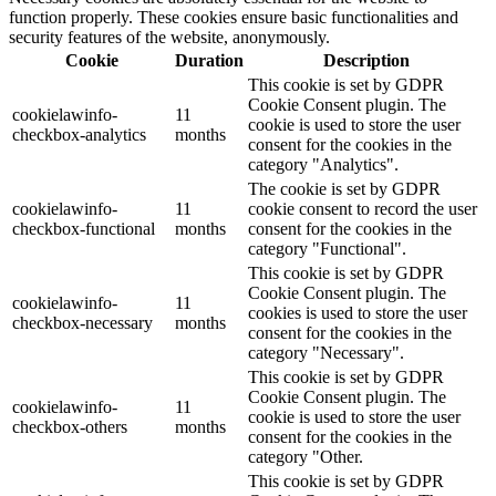
function properly. These cookies ensure basic functionalities and
security features of the website, anonymously.
Cookie
Duration
Description
This cookie is set by GDPR
Cookie Consent plugin. The
cookielawinfo-
11
cookie is used to store the user
checkbox-analytics
months
consent for the cookies in the
category "Analytics".
The cookie is set by GDPR
cookielawinfo-
11
cookie consent to record the user
checkbox-functional
months
consent for the cookies in the
category "Functional".
This cookie is set by GDPR
Cookie Consent plugin. The
cookielawinfo-
11
cookies is used to store the user
checkbox-necessary
months
consent for the cookies in the
category "Necessary".
This cookie is set by GDPR
Cookie Consent plugin. The
cookielawinfo-
11
cookie is used to store the user
checkbox-others
months
consent for the cookies in the
category "Other.
This cookie is set by GDPR