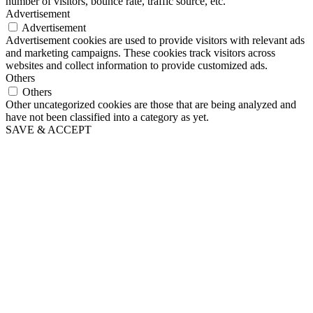
number of visitors, bounce rate, traffic source, etc.
Advertisement
Advertisement
Advertisement cookies are used to provide visitors with relevant ads
and marketing campaigns. These cookies track visitors across
websites and collect information to provide customized ads.
Others
Others
Other uncategorized cookies are those that are being analyzed and
have not been classified into a category as yet.
SAVE & ACCEPT