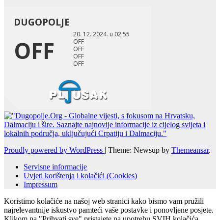
Proudly powered by WordPress
|
Theme: Newsup by
Themeansar
.
Servisne informacije
Uvjeti korištenja i kolačići (Cookies)
Impressum
Koristimo kolačiće na našoj web stranici kako bismo vam pružili
najrelevantnije iskustvo pamteći vaše postavke i ponovljene posjete.
Klikom na "Prihvati sve" pristajete na upotrebu SVIH kolačića.