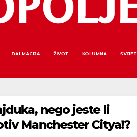
DALMACIJA
ŽIVOT
KOLUMNA
SVIJET
jduka, nego jeste li
rotiv Manchester Citya!?