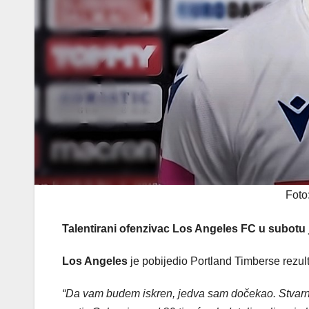
Foto
Talentirani ofenzivac Los Angeles FC u subotu j
Los Angeles
je pobijedio Portland Timberse rezul
“Da vam budem iskren, jedva sam dočekao. Stvarno j