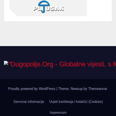
Proudly powered by WordPress
|
Theme: Newsup by
Themeansar
.
Servisne informacije
Uvjeti korištenja i kolačići (Cookies)
Impressum