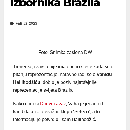
izbornika Brazila
FEB 12, 2023
Foto; Snimka zaslona DW
Trener koji zaista nije imao puno sreće kada su u
pitanju reprezentacije, naravno radi se o
Vahidu
Halilhodžiću
, dobio je poziv najtrofejnije
reprezentacije svijeta Brazila.
Kako donosi
Dnevni avaz
, Vaha je jedan od
kandidata za prestižnu klupu ‘Seleco’, a tu
informaciju je potvrdio i sam Halilhodžić.