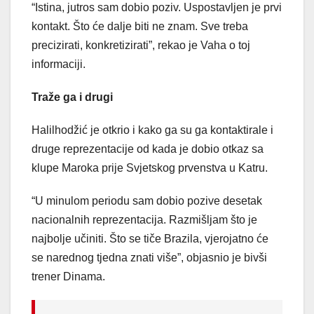
“Istina, jutros sam dobio poziv. Uspostavljen je prvi
kontakt. Što će dalje biti ne znam. Sve treba
precizirati, konkretizirati”, rekao je Vaha o toj
informaciji.
Traže ga i drugi
Halilhodžić je otkrio i kako ga su ga kontaktirale i
druge reprezentacije od kada je dobio otkaz sa
klupe Maroka prije Svjetskog prvenstva u Katru.
“U minulom periodu sam dobio pozive desetak
nacionalnih reprezentacija. Razmišljam što je
najbolje učiniti. Što se tiče Brazila, vjerojatno će
se narednog tjedna znati više”, objasnio je bivši
trener Dinama.