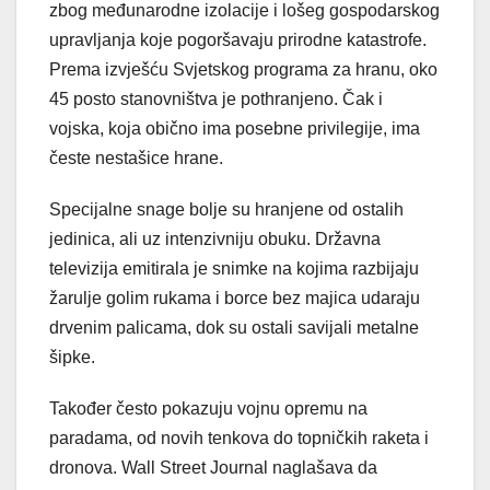
zbog međunarodne izolacije i lošeg gospodarskog
upravljanja koje pogoršavaju prirodne katastrofe.
Prema izvješću Svjetskog programa za hranu, oko
45 posto stanovništva je pothranjeno. Čak i
vojska, koja obično ima posebne privilegije, ima
česte nestašice hrane.
Specijalne snage bolje su hranjene od ostalih
jedinica, ali uz intenzivniju obuku. Državna
televizija emitirala je snimke na kojima razbijaju
žarulje golim rukama i borce bez majica udaraju
drvenim palicama, dok su ostali savijali metalne
šipke.
Također često pokazuju vojnu opremu na
paradama, od novih tenkova do topničkih raketa i
dronova. Wall Street Journal naglašava da