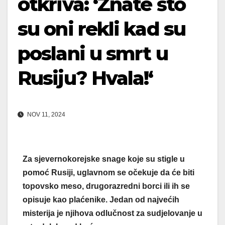
otkriva: ‘Znate što
su oni rekli kad su
poslani u smrt u
Rusiju? Hvala!‘
NOV 11, 2024
Za sjevernokorejske snage koje su stigle u
pomoć Rusiji, uglavnom se očekuje da će biti
topovsko meso, drugorazredni borci ili ih se
opisuje kao plaćenike. Jedan od najvećih
misterija je njihova odlučnost za sudjelovanje u