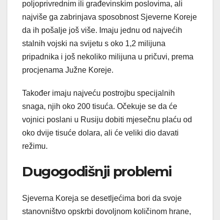
poljoprivrednim ili građevinskim poslovima, ali
najviše ga zabrinjava sposobnost Sjeverne Koreje
da ih pošalje još više. Imaju jednu od najvećih
stalnih vojski na svijetu s oko 1,2 milijuna
pripadnika i još nekoliko milijuna u pričuvi, prema
procjenama Južne Koreje.
Također imaju najveću postrojbu specijalnih
snaga, njih oko 200 tisuća. Očekuje se da će
vojnici poslani u Rusiju dobiti mjesečnu plaću od
oko dvije tisuće dolara, ali će veliki dio davati
režimu.
Dugogodišnji problemi
Sjeverna Koreja se desetljećima bori da svoje
stanovništvo opskrbi dovoljnom količinom hrane,