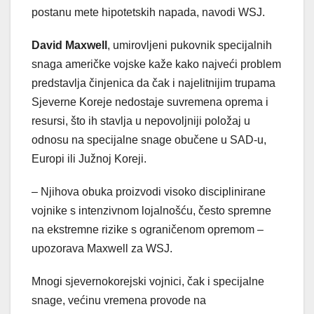
postanu mete hipotetskih napada, navodi WSJ.
David Maxwell
, umirovljeni pukovnik specijalnih
snaga američke vojske kaže kako najveći problem
predstavlja činjenica da čak i najelitnijim trupama
Sjeverne Koreje nedostaje suvremena oprema i
resursi, što ih stavlja u nepovoljniji položaj u
odnosu na specijalne snage obučene u SAD-u,
Europi ili Južnoj Koreji.
– Njihova obuka proizvodi visoko disciplinirane
vojnike s intenzivnom lojalnošću, često spremne
na ekstremne rizike s ograničenom opremom –
upozorava Maxwell za WSJ.
Mnogi sjevernokorejski vojnici, čak i specijalne
snage, većinu vremena provode na