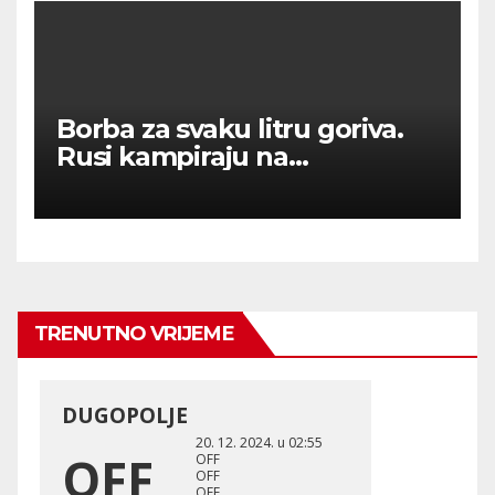
Borba za svaku litru goriva.
Rusi kampiraju na
benzinskim crpkama.
TRENUTNO VRIJEME