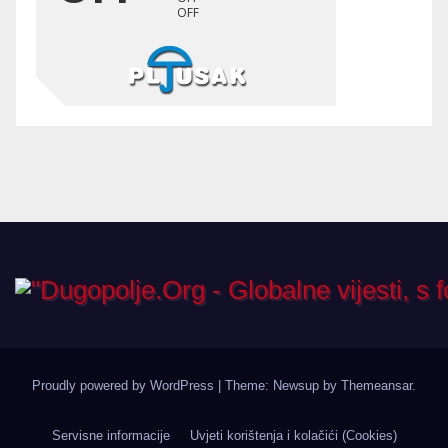
Proudly powered by WordPress
|
Theme: Newsup by
Themeansar
.
Servisne informacije
Uvjeti korištenja i kolačići (Cookies)