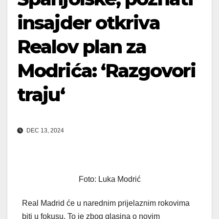
insajder otkriva
Realov plan za
Modrića: ‘Razgovori
traju‘
DEC 13, 2024
Foto: Luka Modrić
Real Madrid će u narednim prijelaznim rokovima
biti u fokusu. To je zbog glasina o novim