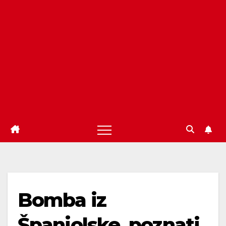
Bomba iz
Španjolske, poznati