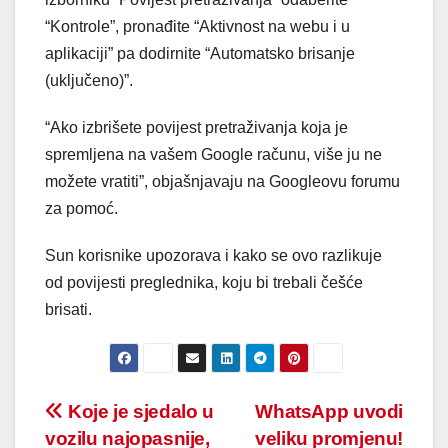
“Kontrole”, pronađite “Aktivnost na webu i u
aplikaciji” pa dodirnite “Automatsko brisanje
(uključeno)”.
“Ako izbrišete povijest pretraživanja koja je
spremljena na vašem Google računu, više ju ne
možete vratiti”, objašnjavaju na Googleovu forumu
za pomoć.
Sun korisnike upozorava i kako se ovo razlikuje
od povijesti preglednika, koju bi trebali češće
brisati.
Post
Koje je sjedalo u
WhatsApp uvodi
vozilu najopasnije,
veliku promjenu!