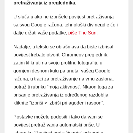
pretraživanja iz preglednika,
U slučaju ako ne izbrišete povijest pretraživanja
sa svog Google računa, tehnološki div negdje će i
dalje držati vaše podatke,
piše The Sun.
Nadalje, u tekstu se objašnjava da biste izbrisali
povijest trebate otvoriti Chromeov preglednik,
zatim kliknuti na svoju profilnu fotografiju u
gornjem desnom kutu pa unutar vašeg Google
računa, u traci za pretraživanje na vrhu zaslona,
potražiti rubriku “moja aktivnost”. Nkaon toga za
brisanje pretraživanja iz određenog razdoblja
kliknite “izbriši > izbriši prilagođeni raspon”.
Postavke možete podesiti i tako da vam se
povijest pretraživanja automatski briše. U
izborniku “Povijest pretraživanja” odaberite