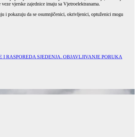
 veze vjerske zajednice imaju sa Vjetroelektranama.
ju i pokazuju da se osumnjičenici, okrivljenici, optuženici mogu
E I RASPOREDA SJEDENJA. OBJAVLJIVANJE PORUKA