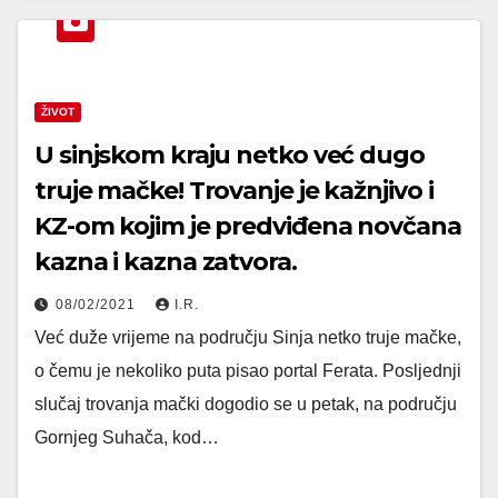
ŽIVOT
U sinjskom kraju netko već dugo
truje mačke! Trovanje je kažnjivo i
KZ-om kojim je predviđena novčana
kazna i kazna zatvora.
08/02/2021
I.R.
Već duže vrijeme na području Sinja netko truje mačke,
o čemu je nekoliko puta pisao portal Ferata. Posljednji
slučaj trovanja mački dogodio se u petak, na području
Gornjeg Suhača, kod…