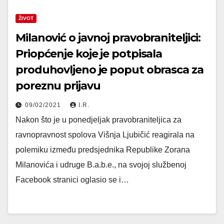
ŽIVOT
Milanović o javnoj pravobraniteljici:
Priopćenje koje je potpisala
produhovljeno je poput obrasca za
poreznu prijavu
09/02/2021
I.R.
Nakon što je u ponedjeljak pravobraniteljica za
ravnopravnost spolova Višnja Ljubičić reagirala na
polemiku između predsjednika Republike Zorana
Milanovića i udruge B.a.b.e., na svojoj službenoj
Facebook stranici oglasio se i…