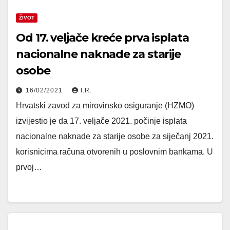
ŽIVOT
Od 17. veljače kreće prva isplata
nacionalne naknade za starije
osobe
16/02/2021
I.R.
Hrvatski zavod za mirovinsko osiguranje (HZMO)
izvijestio je da 17. veljače 2021. počinje isplata
nacionalne naknade za starije osobe za siječanj 2021.
korisnicima računa otvorenih u poslovnim bankama. U
prvoj…