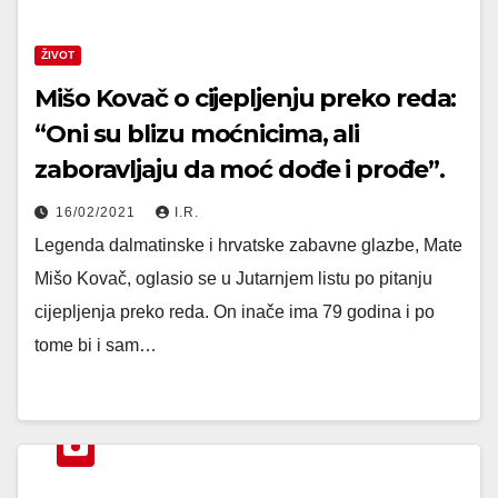
ŽIVOT
Mišo Kovač o cijepljenju preko reda:
“Oni su blizu moćnicima, ali
zaboravljaju da moć dođe i prođe”.
16/02/2021
I.R.
Legenda dalmatinske i hrvatske zabavne glazbe, Mate
Mišo Kovač, oglasio se u Jutarnjem listu po pitanju
cijepljenja preko reda. On inače ima 79 godina i po
tome bi i sam…