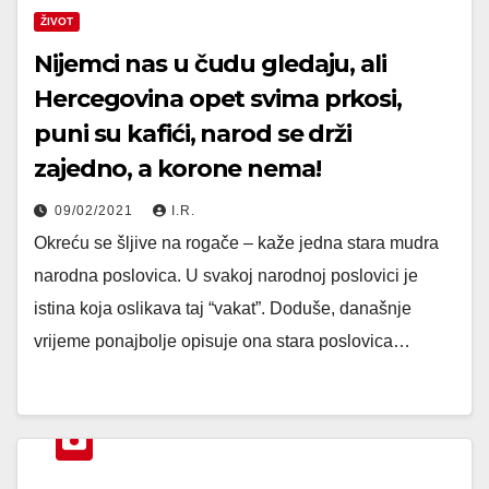
ŽIVOT
Nijemci nas u čudu gledaju, ali
Hercegovina opet svima prkosi,
puni su kafići, narod se drži
zajedno, a korone nema!
09/02/2021
I.R.
Okreću se šljive na rogače – kaže jedna stara mudra
narodna poslovica. U svakoj narodnoj poslovici je
istina koja oslikava taj “vakat”. Doduše, današnje
vrijeme ponajbolje opisuje ona stara poslovica…