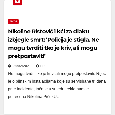
ŽIVOT
Nikoline Ristović i kći za dlaku
izbjegle smrt: ‘Policija je stigla. Ne
mogu tvrditi tko je kriv, ali mogu
pretpostaviti’
08/02/2021
I.R.
Ne mogu tvrditi tko je kriv, ali mogu pretpostaviti. Riječ
je o plinskim instalacijama koje su servisirane tri dana
prije incidenta, točnije u srijedu, rekla nam je
potresena Nikolina PišekU…