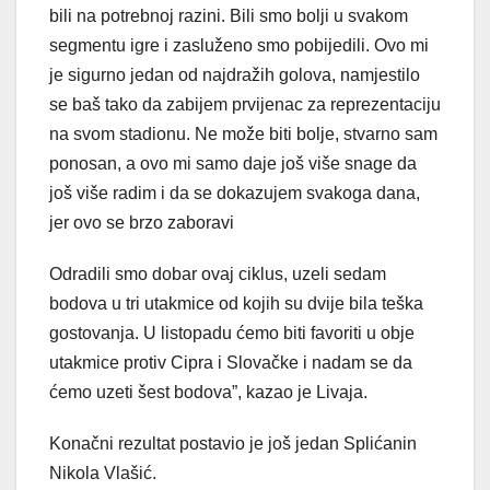
bili na potrebnoj razini. Bili smo bolji u svakom
segmentu igre i zasluženo smo pobijedili. Ovo mi
je sigurno jedan od najdražih golova, namjestilo
se baš tako da zabijem prvijenac za reprezentaciju
na svom stadionu. Ne može biti bolje, stvarno sam
ponosan, a ovo mi samo daje još više snage da
još više radim i da se dokazujem svakoga dana,
jer ovo se brzo zaboravi
Odradili smo dobar ovaj ciklus, uzeli sedam
bodova u tri utakmice od kojih su dvije bila teška
gostovanja. U listopadu ćemo biti favoriti u obje
utakmice protiv Cipra i Slovačke i nadam se da
ćemo uzeti šest bodova”, kazao je Livaja.
Konačni rezultat postavio je još jedan Splićanin
Nikola Vlašić.