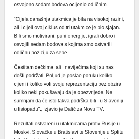
osvojeno sedam bodova ocijenio odličnim.
“Cijela današnja utakmica je bila na visokoj razini,
ali i cijeli ovaj ciklus od tri utakmice je bio sjajan.
Bili smo motivirani, puni energije, igrali dobro i
osvojili sedam bodova s kojima smo ostvarili
odličnu poziciju za sebe.
Čestitam dečkima, ali i navijačima koji su nas
došli podržati. Poljud je poslao poruku koliko
cijeni i koliko voli svoju reprezentaciju bez obzira
koliko neki pokušavaju da je obezvrijede. Ne
sumnjam da će isto takva podrška biti i u Slavoniji
u listopadu”., izjavio je Dalić za Novu TV.
Rezultati ostvareni u utakmicama protiv Rusije u
Moskvi, Slovačke u Bratislavi te Slovenije u Splitu