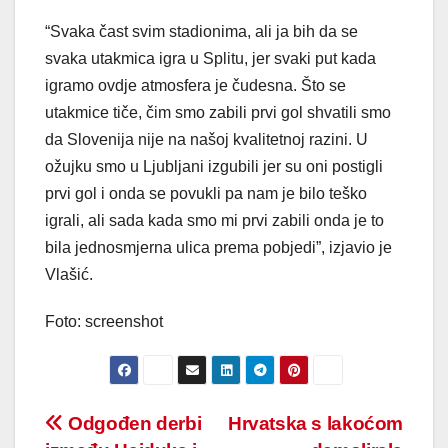
“Svaka čast svim stadionima, ali ja bih da se
svaka utakmica igra u Splitu, jer svaki put kada
igramo ovdje atmosfera je čudesna. Što se
utakmice tiče, čim smo zabili prvi gol shvatili smo
da Slovenija nije na našoj kvalitetnoj razini. U
ožujku smo u Ljubljani izgubili jer su oni postigli
prvi gol i onda se povukli pa nam je bilo teško
igrali, ali sada kada smo mi prvi zabili onda je to
bila jednosmjerna ulica prema pobjedi”, izjavio je
Vlašić.
Foto: screenshot
Post
Odgođen derbi
Hrvatska s lakoćom