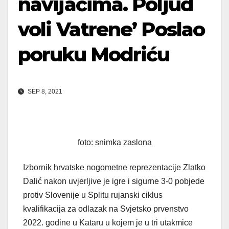
navijačima. Poljud
voli Vatrene’ Poslao
poruku Modriću
SEP 8, 2021
foto: snimka zaslona
Izbornik hrvatske nogometne reprezentacije Zlatko
Dalić nakon uvjerljive je igre i sigurne 3-0 pobjede
protiv Slovenije u Splitu rujanski ciklus
kvalifikacija za odlazak na Svjetsko prvenstvo
2022. godine u Kataru u kojem je u tri utakmice