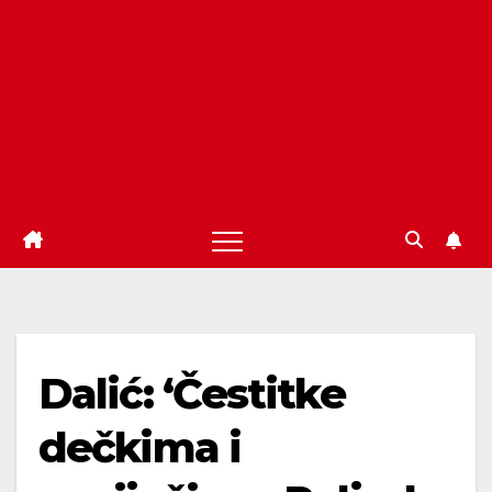
Dalić: ‘Čestitke
dečkima i