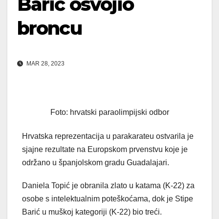
Barić osvojio
broncu
MAR 28, 2023
Foto: hrvatski paraolimpijski odbor
Hrvatska reprezentacija u parakarateu ostvarila je
sjajne rezultate na Europskom prvenstvu koje je
održano u španjolskom gradu Guadalajari.
Daniela Topić je obranila zlato u katama (K-22) za
osobe s intelektualnim poteškoćama, dok je Stipe
Barić u muškoj kategoriji (K-22) bio treći.