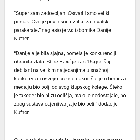
“Super sam zadovoljan. Ostvarili smo veliki
pomak. Ovo je povijesni rezultat za hrvatski
parakarate,” naglasio je v.d izbornika Danijel
Kufner.
“Danijela je bila sjajna, pomela je konkurenciji i
obranila zlato. Stipe Barić je kao 16-godišnji
debitant na velikim natjecanjima u snažnoj
konkurenciji osvojio broncu nakon što je u borbi za
medalju bio bolji od svog klupskog kolege. Šteko
je također bio blizu odličja, malo je nedostajalo, no
zbog sustava ocjenjivanja je bio peti,” dodao je
Kufner.