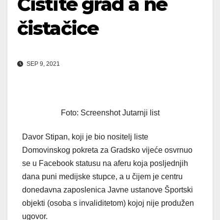
Čistite grad a ne
čistačice
SEP 9, 2021
Foto: Screenshot Jutarnji list
Davor Stipan, koji je bio nositelj liste
Domovinskog pokreta za Gradsko vijeće osvrnuo
se u Facebook statusu na aferu koja posljednjih
dana puni medijske stupce, a u čijem je centru
donedavna zaposlenica Javne ustanove Športski
objekti (osoba s invaliditetom) kojoj nije produžen
ugovor.