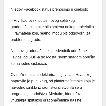
Njegov Facebook status prenosimo u cijelosti:
– Prvi kadrovski potez novog splitskog
gradonačelnika nije bila smjena nekog pročelnika
ili ravnatelja koji, realno, mogu biti odgovorni za
probleme u gradu.
Ne, novi gradonačelnik, predvodnik udružene
ljevice, od SDP-a do Mosta, svom snagom obrušio
se na jednu čistačicu.
Ovim činom samodeklarirana ljevica u Hrvatskoj
napravila je puni krug, od platforme/stranke koja je
navodno iznikla iz radništva pretvorila se u
progonitelje radništva. Međutim, ideološka
vrludanja splitskog gradonačelnika nas ne