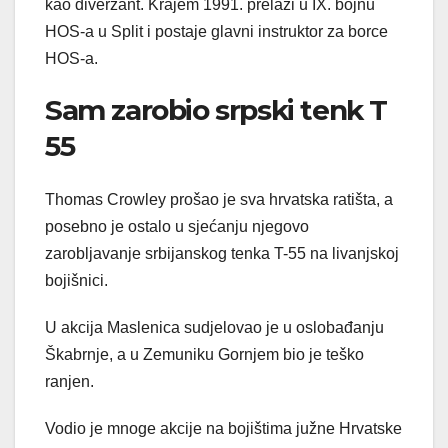
kao diverzant. Krajem 1991. prelazi u IX. bojnu
HOS-a u Split i postaje glavni instruktor za borce
HOS-a.
Sam zarobio srpski tenk T
55
Thomas Crowley prošao je sva hrvatska ratišta, a
posebno je ostalo u sjećanju njegovo
zarobljavanje srbijanskog tenka T-55 na livanjskoj
bojišnici.
U akcija Maslenica sudjelovao je u oslobađanju
Škabrnje, a u Zemuniku Gornjem bio je teško
ranjen.
Vodio je mnoge akcije na bojištima južne Hrvatske