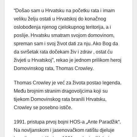
“Došao sam u Hrvatsku na početku rata i imam
veliku želju ostati u Hrvatskoj do konačnog
oslobođenja njenog cjelokupnog teritorija, a i
poslije. Hrvatsku smatram svojom domovinom,
spreman sam i svoj život dati za nju. Ako Bog da
da svršetak rata dočekam živ i zdrav , ostat ću
živjeti u Hrvatskoj”, rekao je jednom prilikom heroj
Domovinskog rata, Thomas Crowley.
Thomas Crowley je već za života postao legenda.
Među brojnim stranim dragovoljcima koji su
tijekom Domovinskog rata branili Hrvatsku,
Crowley se posebno ističe.
1991. pristupa prvoj bojni HOS-a „Ante Paradžik“.
Na novljanskom i jasenovačkom ratištu djeluje