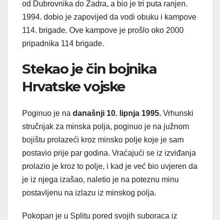
od Dubrovnika do Zadra, a bio je tri puta ranjen.
1994. dobio je zapovijed da vodi obuku i kampove
114. brigade. Ove kampove je prošlo oko 2000
pripadnika 114 brigade.
Stekao je čin bojnika
Hrvatske vojske
Poginuo je na
današnji 10. lipnja 1995.
Vrhunski
stručnjak za minska polja, poginuo je na južnom
bojištu prolazeći kroz minsko polje koje je sam
postavio prije par godina. Vraćajući se iz izviđanja
prolazio je kroz to polje, i kad je već bio uvjeren da
je iz njega izašao, naletio je na poteznu minu
postavljenu na izlazu iz minskog polja.
Pokopan je u Splitu pored svojih suboraca iz