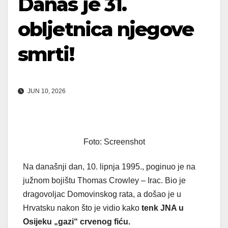
Danas je 31.
obljetnica njegove
smrti!
JUN 10, 2026
Foto: Screenshot
Na današnji dan, 10. lipnja 1995., poginuo je na
južnom bojištu Thomas Crowley – Irac. Bio je
dragovoljac Domovinskog rata, a došao je u
Hrvatsku nakon što je vidio kako
tenk JNA u
Osijeku „gazi“ crvenog fiću.