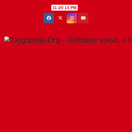
Skip
11:20:15 PM
to
content