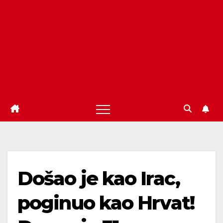
Došao je kao Irac,
poginuo kao Hrvat!