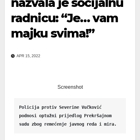
nazvala je socijalnu
radnicu: “Je… vam
majku svima!”
APR 15, 2022
Screenshot
Policija protiv Severine Vučković 
podnosi optužni prijedlog Prekršajnom 
sudu zbog remećenje javnog reda i mira.