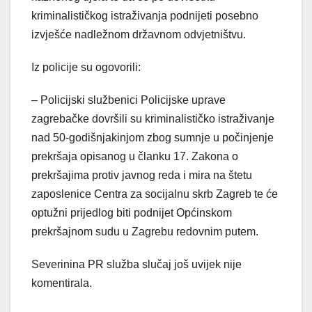
kriminalističkog istraživanja podnijeti posebno
izvješće nadležnom državnom odvjetništvu.
Iz policije su ogovorili:
– Policijski službenici Policijske uprave
zagrebačke dovršili su kriminalističko istraživanje
nad 50-godišnjakinjom zbog sumnje u počinjenje
prekršaja opisanog u članku 17. Zakona o
prekršajima protiv javnog reda i mira na štetu
zaposlenice Centra za socijalnu skrb Zagreb te će
optužni prijedlog biti podnijet Općinskom
prekršajnom sudu u Zagrebu redovnim putem.
Severinina PR služba slučaj još uvijek nije
komentirala.