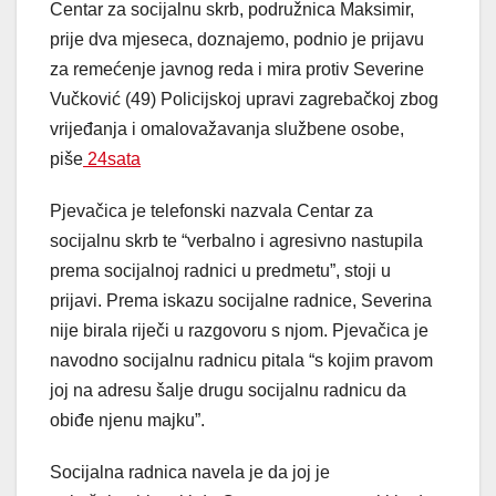
Centar za socijalnu skrb, podružnica Maksimir,
prije dva mjeseca, doznajemo, podnio je prijavu
za remećenje javnog reda i mira protiv Severine
Vučković (49) Policijskoj upravi zagrebačkoj zbog
vrijeđanja i omalovažavanja službene osobe,
piše
24sata
Pjevačica je telefonski nazvala Centar za
socijalnu skrb te “verbalno i agresivno nastupila
prema socijalnoj radnici u predmetu”, stoji u
prijavi. Prema iskazu socijalne radnice, Severina
nije birala riječi u razgovoru s njom. Pjevačica je
navodno socijalnu radnicu pitala “s kojim pravom
joj na adresu šalje drugu socijalnu radnicu da
obiđe njenu majku”.
Socijalna radnica navela je da joj je