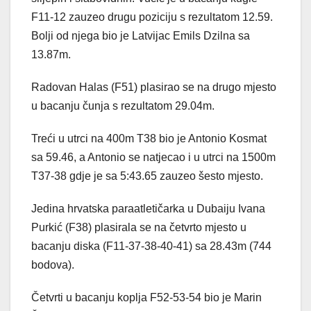
F11-12 zauzeo drugu poziciju s rezultatom 12.59.
Bolji od njega bio je Latvijac Emils Dzilna sa
13.87m.
Radovan Halas (F51) plasirao se na drugo mjesto
u bacanju čunja s rezultatom 29.04m.
Treći u utrci na 400m T38 bio je Antonio Kosmat
sa 59.46, a Antonio se natjecao i u utrci na 1500m
T37-38 gdje je sa 5:43.65 zauzeo šesto mjesto.
Jedina hrvatska paraatletičarka u Dubaiju Ivana
Purkić (F38) plasirala se na četvrto mjesto u
bacanju diska (F11-37-38-40-41) sa 28.43m (744
bodova).
Četvrti u bacanju koplja F52-53-54 bio je Marin