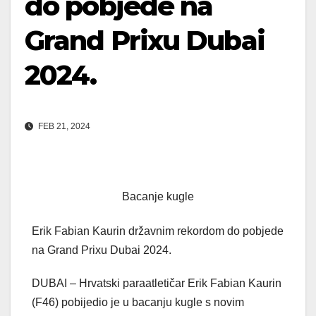
do pobjede na
Grand Prixu Dubai
2024.
FEB 21, 2024
Bacanje kugle
Erik Fabian Kaurin državnim rekordom do pobjede
na Grand Prixu Dubai 2024.
DUBAI – Hrvatski paraatletičar Erik Fabian Kaurin
(F46) pobijedio je u bacanju kugle s novim