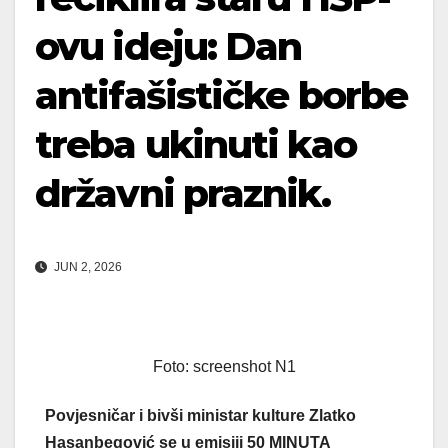
ovu ideju: Dan
antifašističke borbe
treba ukinuti kao
državni praznik.
JUN 2, 2026
Foto: screenshot N1
Povjesničar i bivši ministar kulture Zlatko
Hasanbegović se u emisiji 50 MINUTA