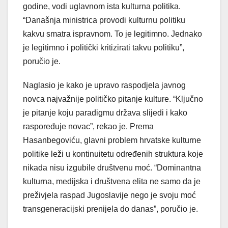
godine, vodi uglavnom ista kulturna politika.
“Današnja ministrica provodi kulturnu politiku
kakvu smatra ispravnom. To je legitimno. Jednako
je legitimno i politički kritizirati takvu politiku”,
poručio je.
Naglasio je kako je upravo raspodjela javnog
novca najvažnije političko pitanje kulture. “Ključno
je pitanje koju paradigmu država slijedi i kako
raspoređuje novac”, rekao je. Prema
Hasanbegoviću, glavni problem hrvatske kulturne
politike leži u kontinuitetu određenih struktura koje
nikada nisu izgubile društvenu moć. “Dominantna
kulturna, medijska i društvena elita ne samo da je
preživjela raspad Jugoslavije nego je svoju moć
transgeneracijski prenijela do danas”, poručio je.