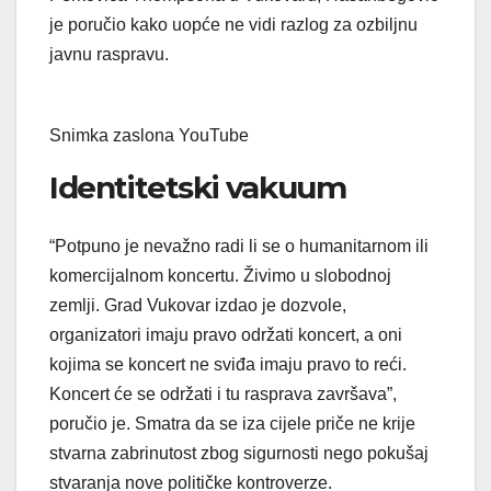
je poručio kako uopće ne vidi razlog za ozbiljnu
javnu raspravu.
Snimka zaslona YouTube
Identitetski vakuum
“Potpuno je nevažno radi li se o humanitarnom ili
komercijalnom koncertu. Živimo u slobodnoj
zemlji. Grad Vukovar izdao je dozvole,
organizatori imaju pravo održati koncert, a oni
kojima se koncert ne sviđa imaju pravo to reći.
Koncert će se održati i tu rasprava završava”,
poručio je. Smatra da se iza cijele priče ne krije
stvarna zabrinutost zbog sigurnosti nego pokušaj
stvaranja nove političke kontroverze.