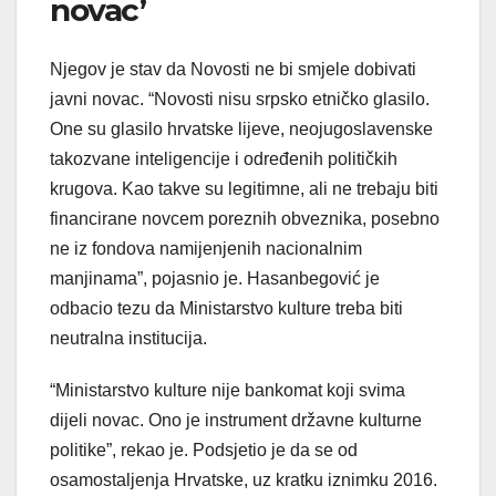
novac’
Njegov je stav da Novosti ne bi smjele dobivati
javni novac. “Novosti nisu srpsko etničko glasilo.
One su glasilo hrvatske lijeve, neojugoslavenske
takozvane inteligencije i određenih političkih
krugova. Kao takve su legitimne, ali ne trebaju biti
financirane novcem poreznih obveznika, posebno
ne iz fondova namijenjenih nacionalnim
manjinama”, pojasnio je. Hasanbegović je
odbacio tezu da Ministarstvo kulture treba biti
neutralna institucija.
“Ministarstvo kulture nije bankomat koji svima
dijeli novac. Ono je instrument državne kulturne
politike”, rekao je. Podsjetio je da se od
osamostaljenja Hrvatske, uz kratku iznimku 2016.