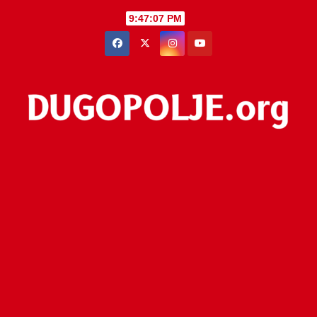
Skip
9:47:07 PM
to
content