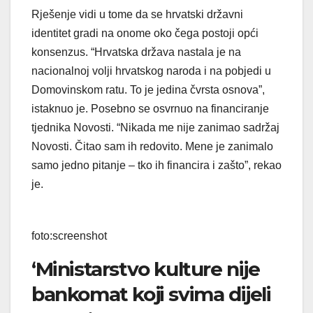
Rješenje vidi u tome da se hrvatski državni
identitet gradi na onome oko čega postoji opći
konsenzus. “Hrvatska država nastala je na
nacionalnoj volji hrvatskog naroda i na pobjedi u
Domovinskom ratu. To je jedina čvrsta osnova”,
istaknuo je. Posebno se osvrnuo na financiranje
tjednika Novosti. “Nikada me nije zanimao sadržaj
Novosti. Čitao sam ih redovito. Mene je zanimalo
samo jedno pitanje – tko ih financira i zašto”, rekao
je.
foto:screenshot
‘Ministarstvo kulture nije
bankomat koji svima dijeli