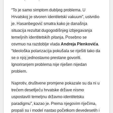
“To je samo simptom dubljeg problema. U
Hrvatskoj je stvoren identitetski vakuum”, ustvrdio
je. Hasanbegović smatra kako je današnja
situacija rezultat dugogodišnjeg izbjegavanja
temeljnih identitetskih pitanja. Posebno se
osvrnuo na razdoblje vlada
Andreja Plenkovića
.
“Ideološka polarizacija pokušala se riješiti tako da
se o njoj jednostavno prestane govoriti.
Ignoriranjem problema nije riješen nijedan
problem.
Naprotiv, društvene promjene pokazale su da ni u
trećem desetljeću hrvatske države nismo
uspostavili temeljnu državno-identitetsku
paradigmu”, kazao je. Prema njegovim riječima,
propali su i model nastao početkom devedesetih i