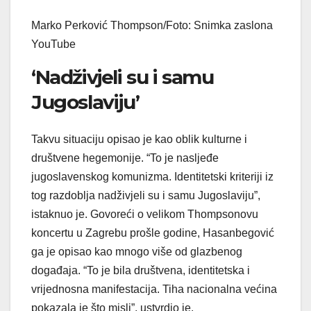
Marko Perković Thompson/Foto: Snimka zaslona
YouTube
‘Nadživjeli su i samu
Jugoslaviju’
Takvu situaciju opisao je kao oblik kulturne i
društvene hegemonije. “To je nasljeđe
jugoslavenskog komunizma. Identitetski kriteriji iz
tog razdoblja nadživjeli su i samu Jugoslaviju”,
istaknuo je. Govoreći o velikom Thompsonovu
koncertu u Zagrebu prošle godine, Hasanbegović
ga je opisao kao mnogo više od glazbenog
događaja. “To je bila društvena, identitetska i
vrijednosna manifestacija. Tiha nacionalna većina
pokazala je što misli”, ustvrdio je.