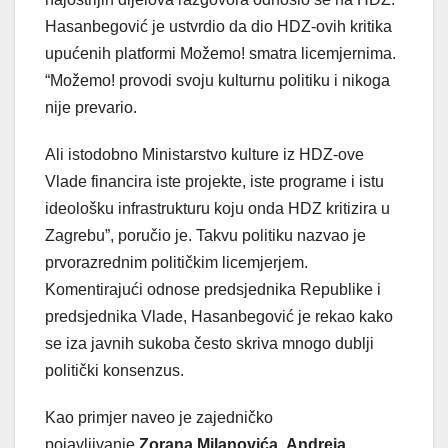
Hasanbegović je ustvrdio da dio HDZ-ovih kritika
upućenih platformi Možemo! smatra licemjernima.
“Možemo! provodi svoju kulturnu politiku i nikoga
nije prevario.
Ali istodobno Ministarstvo kulture iz HDZ-ove
Vlade financira iste projekte, iste programe i istu
ideološku infrastrukturu koju onda HDZ kritizira u
Zagrebu”, poručio je. Takvu politiku nazvao je
prvorazrednim političkim licemjerjem.
Komentirajući odnose predsjednika Republike i
predsjednika Vlade, Hasanbegović je rekao kako
se iza javnih sukoba često skriva mnogo dublji
politički konsenzus.
Kao primjer naveo je zajedničko
pojavljivanje
Zorana Milanovića
,
Andreja