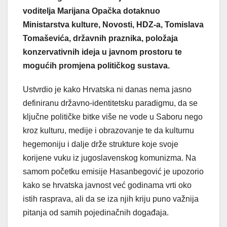
voditelja Marijana Opačka dotaknuo
Ministarstva kulture, Novosti, HDZ-a, Tomislava
Tomaševića, državnih praznika, položaja
konzervativnih ideja u javnom prostoru te
mogućih promjena političkog sustava.
Ustvrdio je kako Hrvatska ni danas nema jasno
definiranu državno-identitetsku paradigmu, da se
ključne političke bitke više ne vode u Saboru nego
kroz kulturu, medije i obrazovanje te da kulturnu
hegemoniju i dalje drže strukture koje svoje
korijene vuku iz jugoslavenskog komunizma. Na
samom početku emisije Hasanbegović je upozorio
kako se hrvatska javnost već godinama vrti oko
istih rasprava, ali da se iza njih kriju puno važnija
pitanja od samih pojedinačnih događaja.