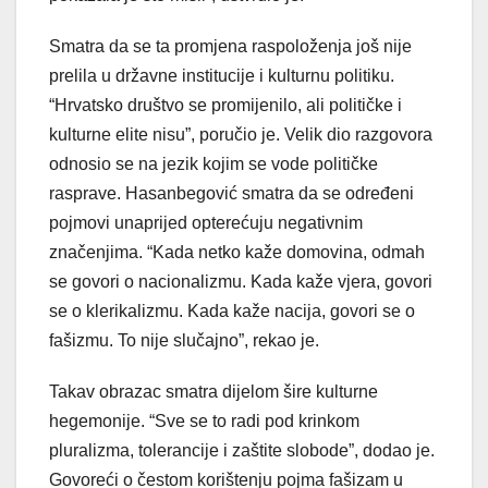
Smatra da se ta promjena raspoloženja još nije
prelila u državne institucije i kulturnu politiku.
“Hrvatsko društvo se promijenilo, ali političke i
kulturne elite nisu”, poručio je. Velik dio razgovora
odnosio se na jezik kojim se vode političke
rasprave. Hasanbegović smatra da se određeni
pojmovi unaprijed opterećuju negativnim
značenjima. “Kada netko kaže domovina, odmah
se govori o nacionalizmu. Kada kaže vjera, govori
se o klerikalizmu. Kada kaže nacija, govori se o
fašizmu. To nije slučajno”, rekao je.
Takav obrazac smatra dijelom šire kulturne
hegemonije. “Sve se to radi pod krinkom
pluralizma, tolerancije i zaštite slobode”, dodao je.
Govoreći o čestom korištenju pojma fašizam u