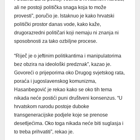
ali ne postoji politička snaga koja to može
provesti”, poručio je. Istaknuo je kako hrvatski
politički prostor danas vode, kako kaže,
drugorazredni političari koji nemaju ni znanja ni
sposobnosti za tako ozbiljne procese.
“Riječ je o jeftinim politikantima i manipulatorima
bez obzira na ideološki predznak”, kazao je.
Govoreći o prijeporima oko Drugog svjetskog rata,
poraća i jugoslavenskog komunizma,
Hasanbegović je rekao kako se oko tih tema
nikada neće postići puni društveni konsenzus. “U
hrvatskom narodu postoje duboke
transgeneracijske podjele koje se prenose
desetljećima. Oko toga nikada neće biti suglasja i
to treba prihvatiti”, rekao je.