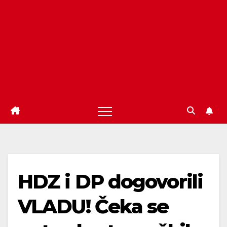
HDZ i DP dogovorili
VLADU! Čeka se