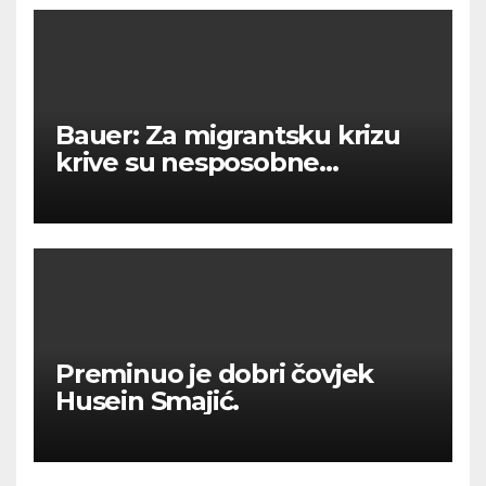
Bauer: Za migrantsku krizu
krive su nesposobne
ljevičarske vlasti.
Preminuo je dobri čovjek
Husein Smajić.