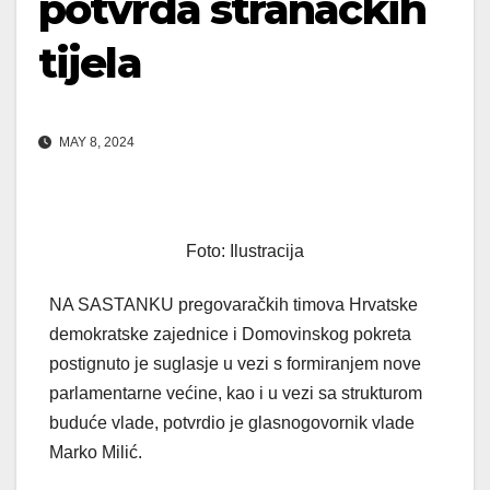
potvrda stranačkih
tijela
MAY 8, 2024
Foto: Ilustracija
NA SASTANKU pregovaračkih timova Hrvatske
demokratske zajednice i Domovinskog pokreta
postignuto je suglasje u vezi s formiranjem nove
parlamentarne većine, kao i u vezi sa strukturom
buduće vlade, potvrdio je glasnogovornik vlade
Marko Milić.