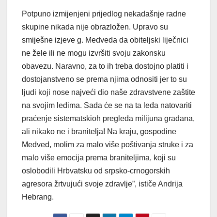
Potpuno izmijenjeni prijedlog nekadašnje radne
skupine nikada nije obrazložen. Upravo su
smiješne izjeve g. Medveda da obiteljski liječnici
ne žele ili ne mogu izvršiti svoju zakonsku
obavezu. Naravno, za to ih treba dostojno platiti i
dostojanstveno se prema njima odnositi jer to su
ljudi koji nose najveći dio naše zdravstvene zaštite
na svojim leđima. Sada će se na ta leđa natovariti
praćenje sistematskioh pregleda milijuna građana,
ali nikako ne i branitelja! Na kraju, gospodine
Medved, molim za malo više poštivanja struke i za
malo više emocija prema braniteljima, koji su
oslobodili Hrbvatsku od srpsko-crnogorskih
agresora žrtvujući svoje zdravlje”, ističe Andrija
Hebrang.