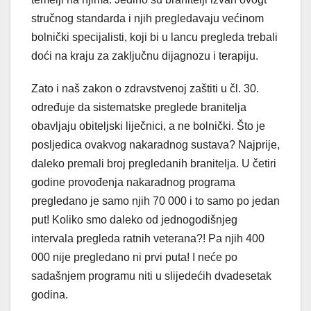
stručnog standarda i njih pregledavaju većinom
bolnički specijalisti, koji bi u lancu pregleda trebali
doći na kraju za zaključnu dijagnozu i terapiju.
Zato i naš zakon o zdravstvenoj zaštiti u čl. 30.
određuje da sistematske preglede branitelja
obavljaju obiteljski liječnici, a ne bolnički. Što je
posljedica ovakvog nakaradnog sustava? Najprije,
daleko premali broj pregledanih branitelja. U četiri
godine provođenja nakaradnog programa
pregledano je samo njih 70 000 i to samo po jedan
put! Koliko smo daleko od jednogodišnjeg
intervala pregleda ratnih veterana?! Pa njih 400
000 nije pregledano ni prvi puta! I neće po
sadašnjem programu niti u slijedećih dvadesetak
godina.