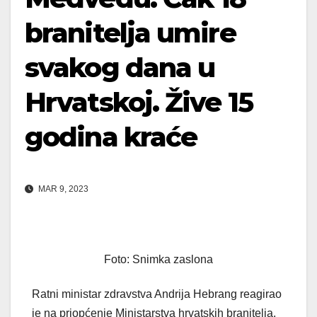
branitelja umire
svakog dana u
Hrvatskoj. Žive 15
godina kraće
MAR 9, 2023
Foto: Snimka zaslona
Ratni ministar zdravstva Andrija Hebrang reagirao
je na priopćenje Ministarstva hrvatskih branitelja.