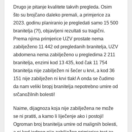
Drugo je pitanje kvalitete takvih pregleda. Osim
što su brojčano daleko premali, a primjerice za
2023. godinu planiranio je pregledati samo 15 500
branitelja (?!), objavljeni rezultati su tragični.
Prema njima primjerice UZV prostate nema
zabilježeno 11 442 od pregledanih branitelja, UZV
abdomena nema zabilježeno u pregledima 2 211
branitelja, enzimi kod 13 435, kod čak 11 754
branitelja nije zabilježen ni šećer u krvi, a kod 36
151 nije zabilježen ni krvi tlak! A onda se čudimo
da nam veliki bropj branitelja nepotrebno umire od
srčanožilnih bolesti!
Naime, dijagnoza koja nije zabilježena ne može
se ni pratiti, a kamo li liječenje ako i postoji!
Ogroman broj branitelja umire od malignih bolesti,