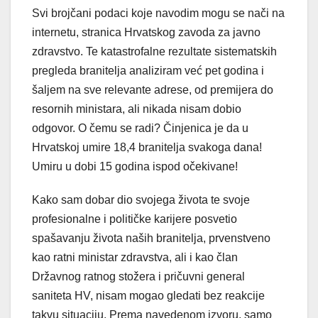
Svi brojčani podaci koje navodim mogu se nači na
internetu, stranica Hrvatskog zavoda za javno
zdravstvo. Te katastrofalne rezultate sistematskih
pregleda branitelja analiziram već pet godina i
šaljem na sve relevante adrese, od premijera do
resornih ministara, ali nikada nisam dobio
odgovor. O čemu se radi? Činjenica je da u
Hrvatskoj umire 18,4 branitelja svakoga dana!
Umiru u dobi 15 godina ispod očekivane!
Kako sam dobar dio svojega života te svoje
profesionalne i političke karijere posvetio
spašavanju života naših branitelja, prvenstveno
kao ratni ministar zdravstva, ali i kao član
Državnog ratnog stožera i pričuvni general
saniteta HV, nisam mogao gledati bez reakcije
takvu situaciju. Prema navedenom izvoru, samo