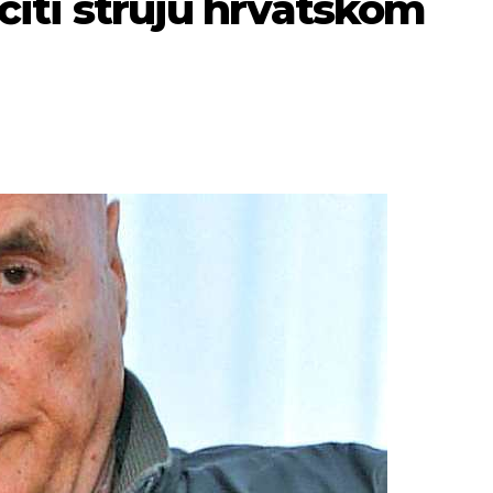
jučiti struju hrvatskom