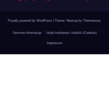
Proudly powered by WordPress
|
Theme: Newsup by
Themeansar
.
Servisne informacije
Uvjeti korištenja i kolačići (Cookies)
Impressum