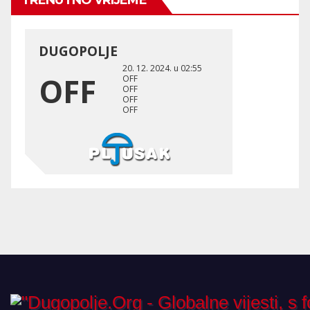
TRENUTNO VRIJEME