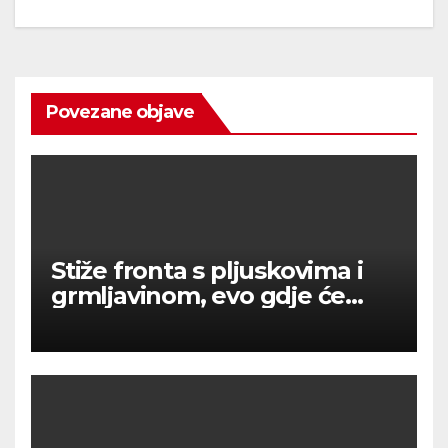
Povezane objave
Stiže fronta s pljuskovima i
grmljavinom, evo gdje će
najviše osvježiti