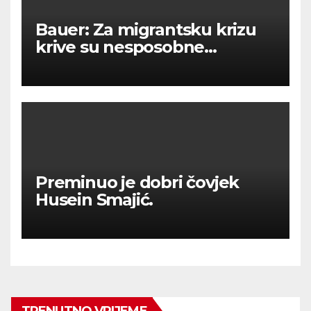
Bauer: Za migrantsku krizu
krive su nesposobne
ljevičarske vlasti.
Preminuo je dobri čovjek
Husein Smajić.