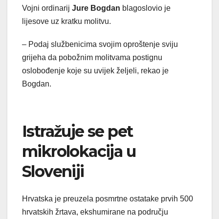
Vojni ordinarij
Jure Bogdan
blagoslovio je
lijesove uz kratku molitvu.
– Podaj službenicima svojim oproštenje sviju
grijeha da pobožnim molitvama postignu
oslobođenje koje su uvijek željeli, rekao je
Bogdan.
Istražuje se pet
mikrolokacija u
Sloveniji
Hrvatska je preuzela posmrtne ostatake prvih 500
hrvatskih žrtava, ekshumirane na području