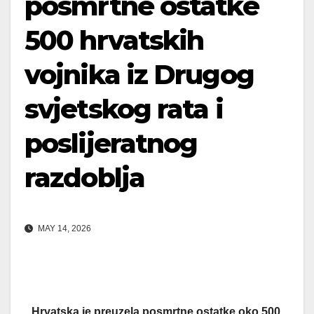
posmrtne ostatke
500 hrvatskih
vojnika iz Drugog
svjetskog rata i
poslijeratnog
razdoblja
MAY 14, 2026
Hrvatska je preuzela posmrtne ostatke oko 500