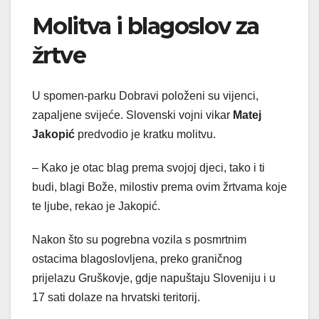
Molitva i blagoslov za
žrtve
U spomen-parku Dobravi položeni su vijenci,
zapaljene svijeće. Slovenski vojni vikar
Matej
Jakopić
predvodio je kratku molitvu.
– Kako je otac blag prema svojoj djeci, tako i ti
budi, blagi Bože, milostiv prema ovim žrtvama koje
te ljube, rekao je Jakopić.
Nakon što su pogrebna vozila s posmrtnim
ostacima blagoslovljena, preko graničnog
prijelazu Gruškovje, gdje napuštaju Sloveniju i u
17 sati dolaze na hrvatski teritorij.