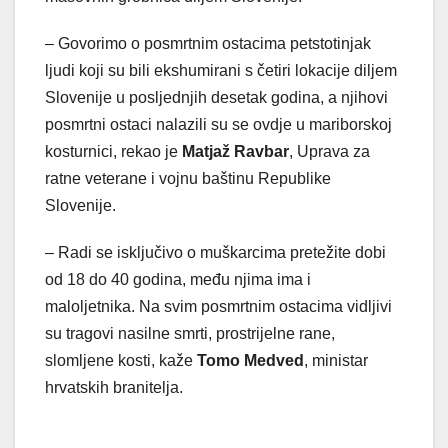
– Govorimo o posmrtnim ostacima petstotinjak
ljudi koji su bili ekshumirani s četiri lokacije diljem
Slovenije u posljednjih desetak godina, a njihovi
posmrtni ostaci nalazili su se ovdje u mariborskoj
kosturnici, rekao je
Matjaž Ravbar
, Uprava za
ratne veterane i vojnu baštinu Republike
Slovenije.
– Radi se isključivo o muškarcima pretežite dobi
od 18 do 40 godina, među njima ima i
maloljetnika. Na svim posmrtnim ostacima vidljivi
su tragovi nasilne smrti, prostrijelne rane,
slomljene kosti, kaže
Tomo Medved
, ministar
hrvatskih branitelja.