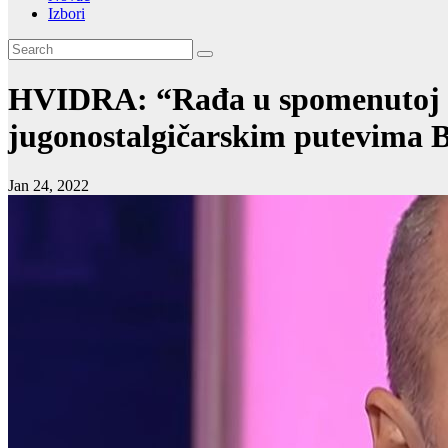
Izbori
HVIDRA: “Rađa u spomenutoj iz
jugonostalgičarskim putevima B
Jan 24, 2022