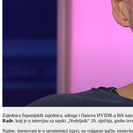
Zajednica županijskih zajednica, udruga i članova HVIDR-a RH najošt
Rađe
, koji je u intervjuu za srpski „Nedeljnik“ 20. siječnja, grubo iz
Naime, imenovani je u spomenutoj izjavi, na vulgaran način, nastavlj