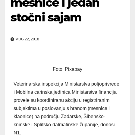
mesnice i jedan
stočni sajam
AUG 22, 2018
Foto: Pixabay
Veterinarska inspekcija Ministarstva poljoprivrede
i Mobilna carinska jedinica Ministarstva financija
provele su koordiniranu akciju u registriranim
subjektima u poslovanju s hranom (mesnice i
klaonice) na području Zadarske, Šibensko-
kninske i Splitsko-dalmatinske županije, donosi
N1.