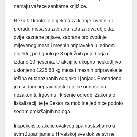
nemaju važeće sanitarne knjižice.
Rezultat kontrole objekata za klanje životinja i
preradu mesa su zabrana rada za dva objekta,
dvije kaznene prijave, zabrana proizvodnje
mljevenog mesa i mesnih pripravaka u jednom
objektu, podignuto je 8 optužnih prijedloga i
izdano 10 rješenja. U akciji je ukupno neškodljivo
uklonjeno 1225,83 kg mesa i mesnih pripravaka te
lešina eutanaziranih odojaka i janjadi. Pronađeno
je i sedam nepravilnosti koje se odnose na
nezakonitu trgovinu i kršenje odredbi Zakona o
fiskalizaciji te je Sektor za mobilne jedinice podnio
sedam prekršajnih naloga.
Inspekcijske akcije ovakvog tipa nastavljamo u
svim županijama u Hrvatskoj sve dok se svi ne