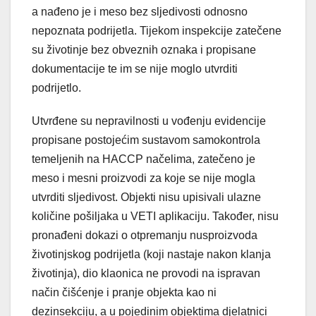
a nađeno je i meso bez sljedivosti odnosno
nepoznata podrijetla. Tijekom inspekcije zatečene
su životinje bez obveznih oznaka i propisane
dokumentacije te im se nije moglo utvrditi
podrijetlo.
Utvrđene su nepravilnosti u vođenju evidencije
propisane postojećim sustavom samokontrola
temeljenih na HACCP načelima, zatečeno je
meso i mesni proizvodi za koje se nije mogla
utvrditi sljedivost. Objekti nisu upisivali ulazne
količine pošiljaka u VETI aplikaciju. Također, nisu
pronađeni dokazi o otpremanju nusproizvoda
životinjskog podrijetla (koji nastaje nakon klanja
životinja), dio klaonica ne provodi na ispravan
način čišćenje i pranje objekta kao ni
dezinsekciju, a u pojedinim objektima djelatnici