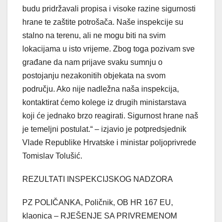
budu pridržavali propisa i visoke razine sigurnosti
hrane te zaštite potrošača. Naše inspekcije su
stalno na terenu, ali ne mogu biti na svim
lokacijama u isto vrijeme. Zbog toga pozivam sve
građane da nam prijave svaku sumnju o
postojanju nezakonitih objekata na svom
području. Ako nije nadležna naša inspekcija,
kontaktirat ćemo kolege iz drugih ministarstava
koji će jednako brzo reagirati. Sigurnost hrane naš
je temeljni postulat.“ – izjavio je potpredsjednik
Vlade Republike Hrvatske i ministar poljoprivrede
Tomislav Tolušić.
REZULTATI INSPEKCIJSKOG NADZORA
PZ POLIČANKA, Poličnik, OB HR 167 EU,
klaonica – RJEŠENJE SA PRIVREMENOM