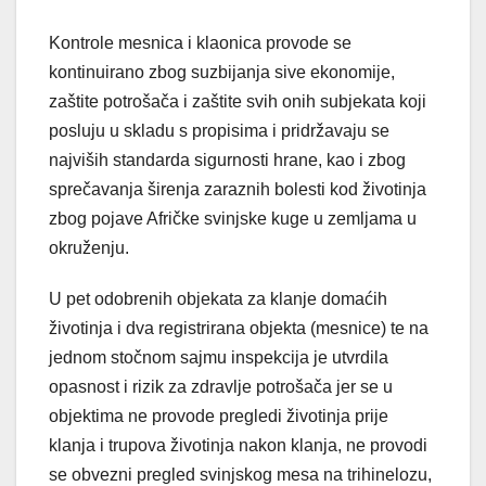
Kontrole mesnica i klaonica provode se
kontinuirano zbog suzbijanja sive ekonomije,
zaštite potrošača i zaštite svih onih subjekata koji
posluju u skladu s propisima i pridržavaju se
najviših standarda sigurnosti hrane, kao i zbog
sprečavanja širenja zaraznih bolesti kod životinja
zbog pojave Afričke svinjske kuge u zemljama u
okruženju.
U pet odobrenih objekata za klanje domaćih
životinja i dva registrirana objekta (mesnice) te na
jednom stočnom sajmu inspekcija je utvrdila
opasnost i rizik za zdravlje potrošača jer se u
objektima ne provode pregledi životinja prije
klanja i trupova životinja nakon klanja, ne provodi
se obvezni pregled svinjskog mesa na trihinelozu,