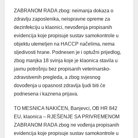
ZABRANOM RADA zbog: neimanja dokaza o
zdravlju zaposlenika, neispravne opreme za
dezinfekciju u klaonici, nevođenja propisanih
evidencija koje propisuje sustav samokontrole u
objektu utemeljen na HACCP načelima, nema
sljedivosti hrane. Podnesen je i optužni prijedlog,
zbog manjka 18 svinja koje je klaonica stavila u
javnu potrošnju bez propisanih veterinarsko-
zdravstvenih pregleda, a zbog svjesnog
dovođenja u opasnost zdravlja ljudi biti će
podnesena i kaznena prijava.
TO MESNICA NAKIĆEN, Banjevci, OB HR 842
EU, klaonica – RJEŠENJE SA PRIVREMENOM
ZABRANOM RADA zbog ne vođenja propisanih
evidencija koje propisuje sustav samokontrole u