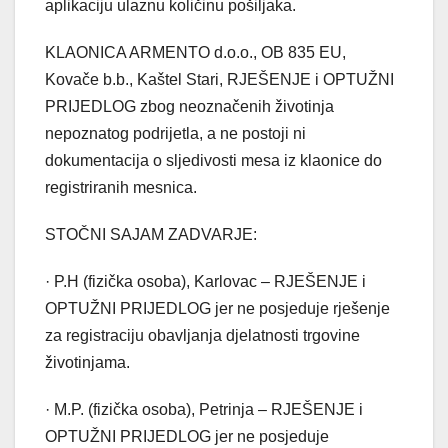
aplikaciju ulaznu količinu pošiljaka.
KLAONICA ARMENTO d.o.o., OB 835 EU,
Kovače b.b., Kaštel Stari, RJEŠENJE i OPTUŽNI
PRIJEDLOG zbog neoznačenih životinja
nepoznatog podrijetla, a ne postoji ni
dokumentacija o sljedivosti mesa iz klaonice do
registriranih mesnica.
STOČNI SAJAM ZADVARJE:
· P.H (fizička osoba), Karlovac – RJEŠENJE i
OPTUŽNI PRIJEDLOG jer ne posjeduje rješenje
za registraciju obavljanja djelatnosti trgovine
životinjama.
· M.P. (fizička osoba), Petrinja – RJEŠENJE i
OPTUŽNI PRIJEDLOG jer ne posjeduje