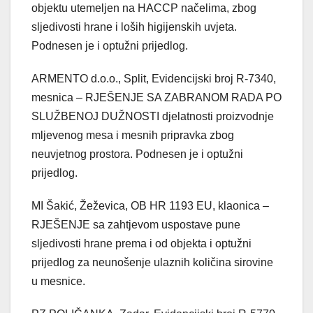
objektu utemeljen na HACCP načelima, zbog
sljedivosti hrane i loših higijenskih uvjeta.
Podnesen je i optužni prijedlog.
ARMENTO d.o.o., Split, Evidencijski broj R-7340,
mesnica – RJEŠENJE SA ZABRANOM RADA PO
SLUŽBENOJ DUŽNOSTI djelatnosti proizvodnje
mljevenog mesa i mesnih pripravka zbog
neuvjetnog prostora. Podnesen je i optužni
prijedlog.
MI Šakić, Žeževica, OB HR 1193 EU, klaonica –
RJEŠENJE sa zahtjevom uspostave pune
sljedivosti hrane prema i od objekta i optužni
prijedlog za neunošenje ulaznih količina sirovine
u mesnice.