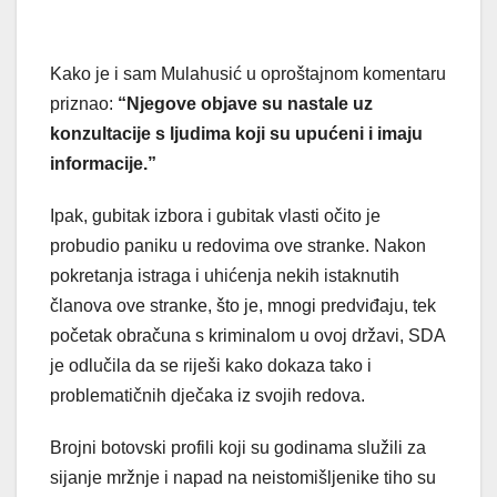
Kako je i sam Mulahusić u oproštajnom komentaru
priznao:
“Njegove objave su nastale uz
konzultacije s ljudima koji su upućeni i imaju
informacije.”
Ipak, gubitak izbora i gubitak vlasti očito je
probudio paniku u redovima ove stranke. Nakon
pokretanja istraga i uhićenja nekih istaknutih
članova ove stranke, što je, mnogi predviđaju, tek
početak obračuna s kriminalom u ovoj državi, SDA
je odlučila da se riješi kako dokaza tako i
problematičnih dječaka iz svojih redova.
Brojni botovski profili koji su godinama služili za
sijanje mržnje i napad na neistomišljenike tiho su