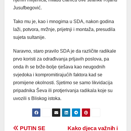
Jusufbegović.
Tako mu je, kao i mnogima u SDA, nakon godina
laži, potvora, mržnje, prijetnji i montaža, presudila
sujeta sultanije.
Naravno, staro pravilo SDA je da različite radikale
prvo koristi za odrađivanja prljavih poslova, pa
onda ih se brže-bolje rješava kao neugodnih
svjedoka i kompromitirajućih faktora kad se
promijene okolnosti. Sjetimo se samo likvidacija
pripadnika Ševa ili protjerivanja radikala koje su
uvozili s Bliskog istoka.
Post
PUTIN SE
Kako djeca važnih i