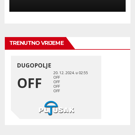
benzinskim crpkama.
TRENUTNO VRIJEME