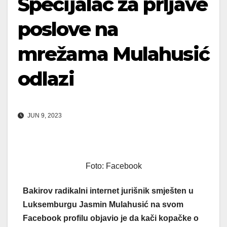
Specijalac za prljave
poslove na
mrežama Mulahusić
odlazi
JUN 9, 2023
Foto: Facebook
Bakirov radikalni internet jurišnik smješten u
Luksemburgu Jasmin Mulahusić na svom
Facebook profilu objavio je da kači kopačke o