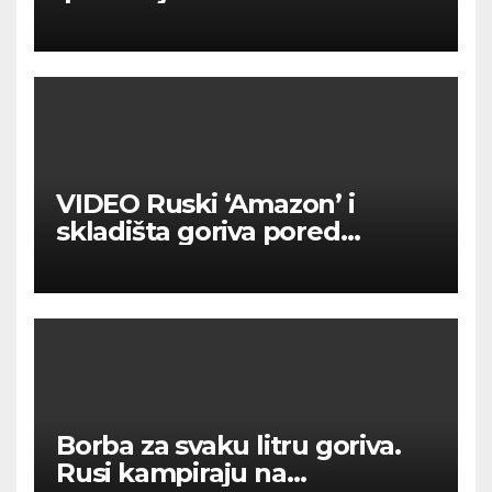
VIDEO Ruski ‘Amazon’ i
skladišta goriva pored
Moskve u plamenu
Borba za svaku litru goriva.
Rusi kampiraju na