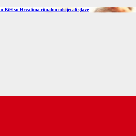
 BiH su Hrvatima ritualno odsijecali glave