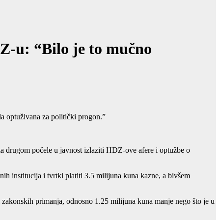
-u: “Bilo je to mučno
 optuživana za politički progon.”
za drugom počele u javnost izlaziti HDZ-ove afere i optužbe o
nstitucija i tvrtki platiti 3.5 milijuna kuna kazne, a bivšem
 zakonskih primanja, odnosno 1.25 milijuna kuna manje nego što je u