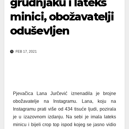
grudnjaku i lateks
minici, obožavatelji
oduševljen
FEB 17, 2021
Pjevačica Lana Jurčević iznenadila je brojne
obožavatelje na Instagramu. Lana, koju na
Instagramu prati više od 434 tisuće ljudi, pozirala
je u izazovnom izdanju. Na sebi je imala lateks
minicu i bijeli crop top ispod kojeg se jasno vidio