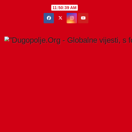
Skip
11:50:39 AM
to
content