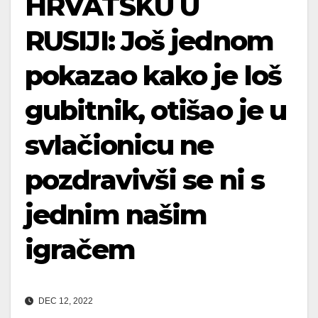
HRVATSKU U
RUSIJI: Još jednom
pokazao kako je loš
gubitnik, otišao je u
svlačionicu ne
pozdravivši se ni s
jednim našim
igračem
DEC 12, 2022