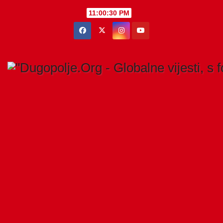
Skip
11:00:31 PM
to
content