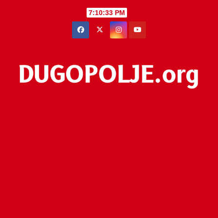
Skip
7:10:33 PM
to
content