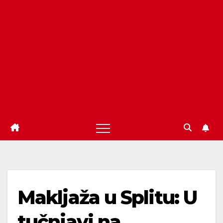
Makljaža u Splitu: U
tučnjavi na