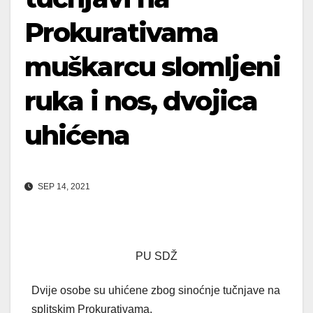
Prokurativama
muškarcu slomljeni
ruka i nos, dvojica
uhićena
SEP 14, 2021
PU SDŽ
Dvije osobe su uhićene zbog sinoćnje tučnjave na
splitskim Prokurativama.