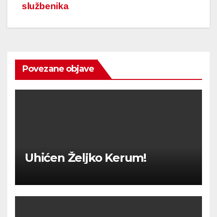
službenika
Povezane objave
Uhićen Željko Kerum!