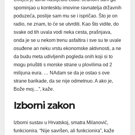
spominjao u kontesktu imovine ravnatelja državnih
poduzeća, poslije sam mu se i ispričao. Što je on
radio, ne znam, to će se utvrditi. Kao što vidite, do
svake od tih uvala vodi neka cesta, prašnjava,
onda je se u nekom trenu asfaltira i sve su te uvale
osuđene an neku vrstu ekonomske aktivnosti, a ne
da budu meta udivljenih pogleda onih koji si to
mogu priuštiti s morske strane u plovilima od 2
milijuna eura. … NAdam se da je ostao s ove
strane barikade, da se nije odmetnuo. A ako je,
Bože moj…”, kaže.
Izborni zakon
Izborni sustav u Hrvatskoj, smatra Milanović,
funkcionira. “Nije savršen, ali funkcionira”, kaže