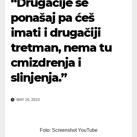
“Drugačije se
ponašaj pa ćeš
imati i drugačiji
tretman, nema tu
cmizdrenja i
slinjenja.”
MAY 16, 2023
Foto: Screenshot YouTube