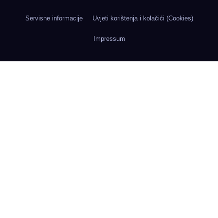
Servisne informacije
Uvjeti korištenja i kolačići (Cookies)
Impressum