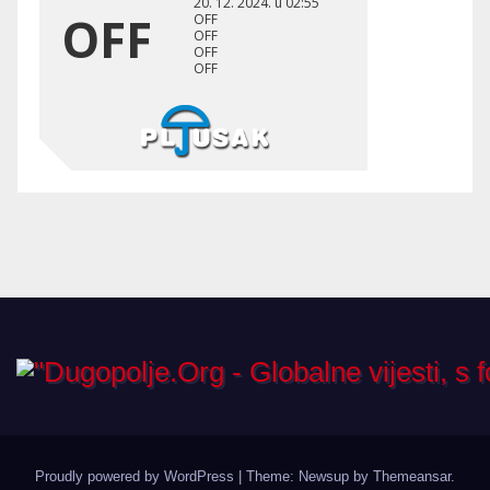
Proudly powered by WordPress
|
Theme: Newsup by
Themeansar
.