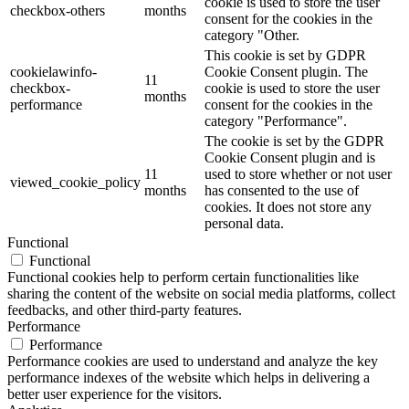
cookie is used to store the user
checkbox-others
months
consent for the cookies in the
category "Other.
This cookie is set by GDPR
cookielawinfo-
Cookie Consent plugin. The
11
checkbox-
cookie is used to store the user
months
performance
consent for the cookies in the
category "Performance".
The cookie is set by the GDPR
Cookie Consent plugin and is
11
used to store whether or not user
viewed_cookie_policy
months
has consented to the use of
cookies. It does not store any
personal data.
Functional
Functional
Functional cookies help to perform certain functionalities like
sharing the content of the website on social media platforms, collect
feedbacks, and other third-party features.
Performance
Performance
Performance cookies are used to understand and analyze the key
performance indexes of the website which helps in delivering a
better user experience for the visitors.