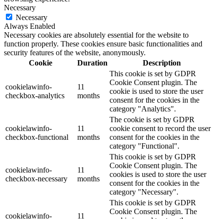
Necessary
Necessary
Always Enabled
Necessary cookies are absolutely essential for the website to
function properly. These cookies ensure basic functionalities and
security features of the website, anonymously.
Cookie
Duration
Description
This cookie is set by GDPR
Cookie Consent plugin. The
cookielawinfo-
11
cookie is used to store the user
checkbox-analytics
months
consent for the cookies in the
category "Analytics".
The cookie is set by GDPR
cookielawinfo-
11
cookie consent to record the user
checkbox-functional
months
consent for the cookies in the
category "Functional".
This cookie is set by GDPR
Cookie Consent plugin. The
cookielawinfo-
11
cookies is used to store the user
checkbox-necessary
months
consent for the cookies in the
category "Necessary".
This cookie is set by GDPR
Cookie Consent plugin. The
cookielawinfo-
11