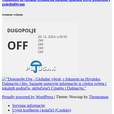
zajedništvom
trenutno vrijeme
Proudly powered by WordPress
|
Theme: Newsup by
Themeansar
.
Servisne informacije
Uvjeti korištenja i kolačići (Cookies)