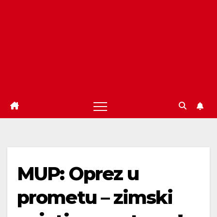
MUP: Oprez u
prometu – zimski