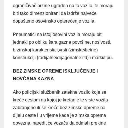
ograničivač brzine ugrađen na to vozilo, te moraju
biti tako dimenzionirani da izdrže najveće
dopušteno osovinsko opterećenje vozila.
Pneumatici na istoj osovini vozila moraju biti
jednaki po obliku šara gazne površine, nosivosti,
brzinskoj karakteristici,vrsti (zimske/ljetne)
konstrukciji (radijalne/dijagonalne itd) i marki/tipu.
BEZ ZIMSKE OPREME ISKLJUČENJE I
NOVČANA KAZNA
Ako policijski službenik zatekne vozilo koje se
kreće cestom na kojoj je kretanje te vrste vozila
zabranjeno ili se kreće bez zimske opreme na
dijelu ceste i u vrijeme kada je zimska oprema
obvezna, naredit će vozaču da odmah prekine