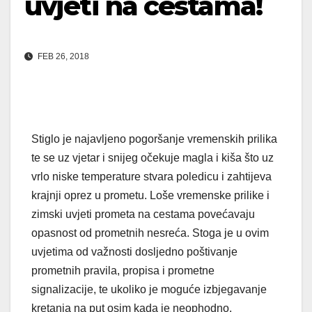
uvjeti na cestama!
FEB 26, 2018
Stiglo je najavljeno pogoršanje vremenskih prilika
te se uz vjetar i snijeg očekuje magla i kiša što uz
vrlo niske temperature stvara poledicu i zahtijeva
krajnji oprez u prometu. Loše vremenske prilike i
zimski uvjeti prometa na cestama povećavaju
opasnost od prometnih nesreća. Stoga je u ovim
uvjetima od važnosti dosljedno poštivanje
prometnih pravila, propisa i prometne
signalizacije, te ukoliko je moguće izbjegavanje
kretanja na put osim kada je neophodno.