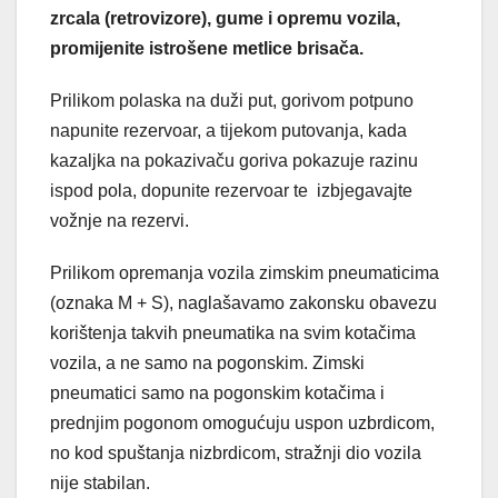
zrcala (retrovizore), gume i opremu vozila,
promijenite istrošene metlice brisača.
Prilikom polaska na duži put, gorivom potpuno
napunite rezervoar, a tijekom putovanja, kada
kazaljka na pokazivaču goriva pokazuje razinu
ispod pola, dopunite rezervoar te izbjegavajte
vožnje na rezervi.
Prilikom opremanja vozila zimskim pneumaticima
(oznaka M + S), naglašavamo zakonsku obavezu
korištenja takvih pneumatika na svim kotačima
vozila, a ne samo na pogonskim. Zimski
pneumatici samo na pogonskim kotačima i
prednjim pogonom omogućuju uspon uzbrdicom,
no kod spuštanja nizbrdicom, stražnji dio vozila
nije stabilan.