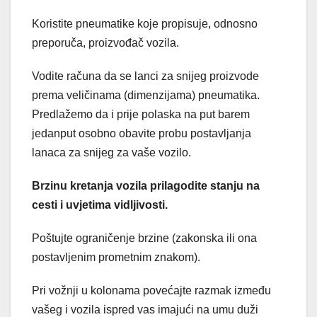
Koristite pneumatike koje propisuje, odnosno
preporuča, proizvođač vozila.
Vodite računa da se lanci za snijeg proizvode
prema veličinama (dimenzijama) pneumatika.
Predlažemo da i prije polaska na put barem
jedanput osobno obavite probu postavljanja
lanaca za snijeg za vaše vozilo.
Brzinu kretanja vozila prilagodite stanju na
cesti i uvjetima vidljivosti.
Poštujte ograničenje brzine (zakonska ili ona
postavljenim prometnim znakom).
Pri vožnji u kolonama povećajte razmak između
vašeg i vozila ispred vas imajući na umu duži