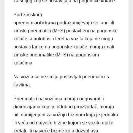
za snijeg koji se postavljaju na pogonske kotače.
Pod zimskom
opremom
autobusa
podrazumijevaju se lanci ili
zimski pneumatici (M+S) postavljeni na pogonske
kotače, a autobusi i teretna vozila koja ne mogu
postaviti lance na pogonske kotače moraju imati
zimske pneumatike (M+S) na pogonskim
kotačima.
Na vozila se ne smiju postavljati pneumatici s
čavlima.
Pneumatici na vozilima moraju odgovarati i
dimenzijama koje je odobrio proizvođač, moraju
biti namijenjeni za vožnju brzinom koja je jednaka
ili veća od najveće brzine kojom se vozilo može
kretati, ili najveće brzine koju dozvoljava