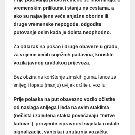
vremenskim prilikama i stanju na cestama, a
ako su najavljene veće snježne oborine ili
druge vremenske nepogode, odgodite
putovanje osim kada je doista neophodno.
Za odlazak na posao i druge obaveze u gradu,
za vrijeme većih snježnih padavina, koristite
vozila javnog gradskog prijevoza.
Bez obzira na korištenje zimskih guma, lance za
snijeg i lopatu (manju) uvijek držite u vozilu.
Prije polaska na put obavezno vozilo očistite
od naslaga snijega i leda na svim staklima
(nečista i zaleđena stakla povećavaju “mrtve
kutove”), provjerite ispravnost svjetala i ostale
signalizacije, vanjska i unutarnja vozačka