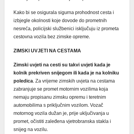
Kako bi se osigurala sigurna prohodnost cesta i
izbjegle okolnosti koje dovode do prometnih
nesreća, policijski službenici isključuju iz prometa
cestovna vozila bez zimske opreme.
ZIMSKI UVJETI NA CESTAMA
Zimski uvjeti na cesti su takvi uvjeti kada je
kolnik prekriven snijegom ili kada je na kolniku
poledica
. Za vrijeme zimskih uvjeta na cestama
zabranjuje se promet motornim vozilima koja
nemaju propisanu zimsku opremu i teretnim
automobilima s priključnim vozilom. Vozač
motornog vozila dužan je, prije uključivanja u
promet, očistiti zaleđena vjetrobranska stakla i
snijeg na vozilu.