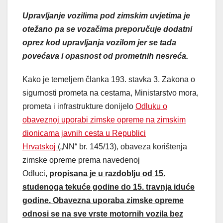
Upravljanje vozilima pod zimskim uvjetima je
otežano pa se vozačima preporučuje dodatni
oprez kod upravljanja vozilom jer se tada
povećava i opasnost od prometnih nesreća.
Kako je temeljem članka 193. stavka 3. Zakona o
sigurnosti prometa na cestama, Ministarstvo mora,
prometa i infrastrukture donijelo
Odluku o
obaveznoj uporabi zimske opreme na zimskim
dionicama javnih cesta u Republici
Hrvatskoj
(„NN“ br. 145/13), obaveza korištenja
zimske opreme prema navedenoj
Odluci,
propisana je u razdoblju od 15.
studenoga tekuće godine do 15. travnja iduće
godine. Obavezna uporaba zimske opreme
odnosi se na sve vrste motornih vozila bez