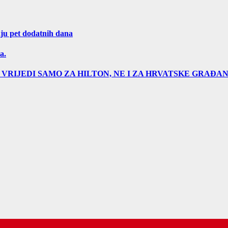
aju pet dodatnih dana
a.
VRIJEDI SAMO ZA HILTON, NE I ZA HRVATSKE GRAĐA