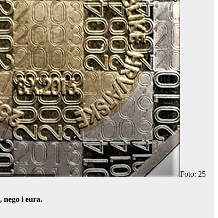
Foto: 25
 nego i eura.