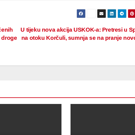
čenih
U tijeku nova akcija USKOK-a: Pretresi u Spl
 droge
na otoku Korčuli, sumnja se na pranje no