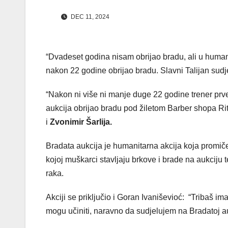
DEC 11, 2024
“Dvadeset godina nisam obrijao bradu, ali u human
nakon 22 godine obrijao bradu. Slavni Talijan sudj
“Nakon ni više ni manje duge 22 godine trener prv
aukcija obrijao bradu pod žiletom Barber shopa Rit
i
Zvonimir Šarlija.
Bradata aukcija je humanitarna akcija koja promiče
kojoj muškarci stavljaju brkove i brade na aukciju
raka.
Akciji se priključio i Goran Ivaniševioć: “Tribaš 
mogu učiniti, naravno da sudjelujem na Bradatoj au