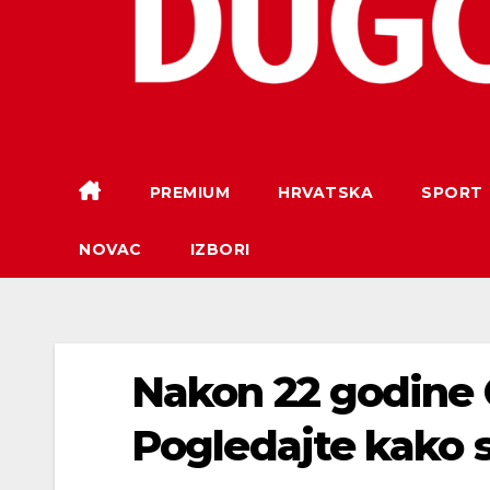
PREMIUM
HRVATSKA
SPORT
NOVAC
IZBORI
Nakon 22 godine 
Pogledajte kako 