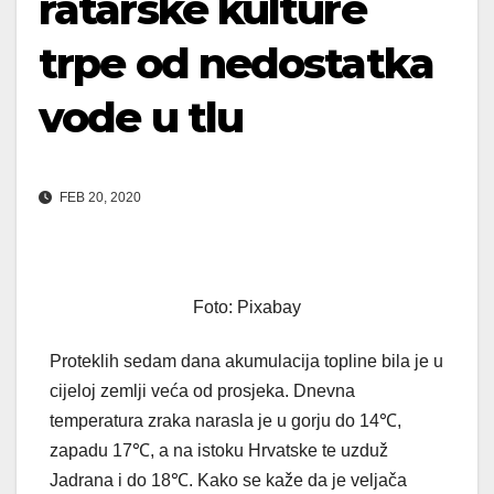
ratarske kulture
trpe od nedostatka
vode u tlu
FEB 20, 2020
Foto: Pixabay
Proteklih sedam dana akumulacija topline bila je u
cijeloj zemlji veća od prosjeka. Dnevna
temperatura zraka narasla je u gorju do 14℃,
zapadu 17℃, a na istoku Hrvatske te uzduž
Jadrana i do 18℃. Kako se kaže da je veljača