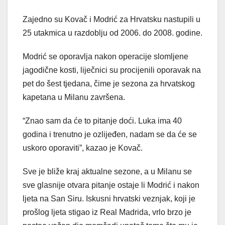
Zajedno su Kovač i Modrić za Hrvatsku nastupili u
25 utakmica u razdoblju od 2006. do 2008. godine.
Modrić se oporavlja nakon operacije slomljene
jagodične kosti, liječnici su procijenili oporavak na
pet do šest tjedana, čime je sezona za hrvatskog
kapetana u Milanu završena.
“Znao sam da će to pitanje doći. Luka ima 40
godina i trenutno je ozlijeđen, nadam se da će se
uskoro oporaviti”, kazao je Kovač.
Sve je bliže kraj aktualne sezone, a u Milanu se
sve glasnije otvara pitanje ostaje li Modrić i nakon
ljeta na San Siru. Iskusni hrvatski veznjak, koji je
prošlog ljeta stigao iz Real Madrida, vrlo brzo je