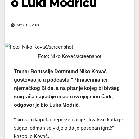
o Luki Modriću
MAY 13, 2026
Foto: Niko Kovač/screenshot
Trener Borussije Dortmund Niko Kovač
gostovao je u podcastu “Phrasenmäher”
njemačkog Bilda, a na pitanje kojeg bi bivšeg
suigrača najradije imao u svojoj momčadi,
odgovor je bio Luka Modrić.
“Bio sam kapetan reprezentacije Hrvatske kada je
stigao, odmah se vidjelo da je poseban igrač”,
kazao je Kovač.