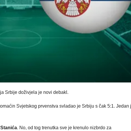
a Srbije doživjela je novi debakl.
domaćin Svjetskog prvenstva svladao je Srbiju s čak 5:1. Jedan j
m
Stanića
. No, od tog trenutka sve je krenulo nizbrdo za