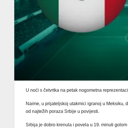
U noći s četvrtka na petak nogometna reprezentacij
Naime, u prijateljskoj utakmici igranoj u Meksiku, 
od najtežih poraza Srbije u povijesti.
Srbija je dobro krenula i povela u 19. minuti golo