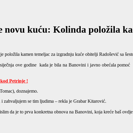
će novu kuću: Kolinda položila k
e je položila kamen temeljac za izgradnju kuće obitelji Radošević sa šes
siječnja ove godine kada je bila na Banovini i javno obećala pomoć 
kod Petrinje !
a (Tomac), doznajemo.
a i zahvaljujem se tim ljudima – rekla je Grabar Kitarović.
lim da je to prva konkretna obnova na Banovini, koja kreće baš ovdje i