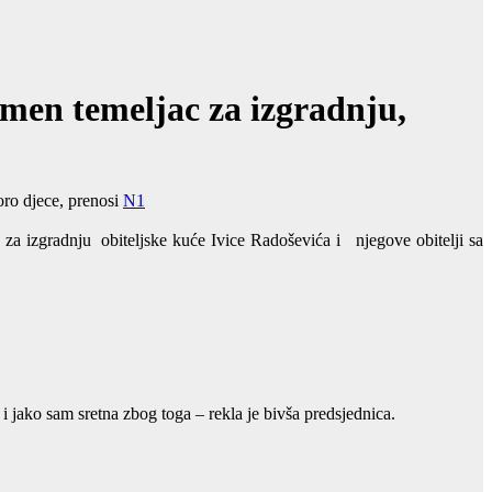
amen temeljac za izgradnju,
toro djece, prenosi
N1
za izgradnju obiteljske kuće Ivice Radoševića i njegove obitelji sa
 jako sam sretna zbog toga – rekla je bivša predsjednica.