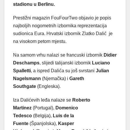
stadionu u Berlinu.
Prestižni magazin FouFourTwo objavio je popis
najboljih nogometnih izbornika reprezentacija
sudionica Eura. Hrvatski izbornik Zlatko Dalić je
na visokom petom mjestu.
Na samom vrhu nalazi se francuski izbornik
Didier
Deschamps
, slijedi talijanski izbornik
Luciano
Spalletti
, a ispred Dalića su još svrstani
Julian
Nagelsmann
(Njemačka) i
Gareth
Southgate
(Engleska).
Iza Dalićevih leđa nalaze se
Roberto
Martinez
(Portugal),
Domenico
Tedesco
(Belgija),
Luis de la
Fuente
(Španjolska),
Kasper