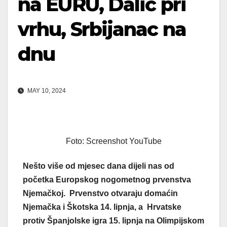
na EURU, Dalić pri
vrhu, Srbijanac na
dnu
MAY 10, 2024
Foto: Screenshot YouTube
Nešto više od mjesec dana dijeli nas od
početka Europskog nogometnog prvenstva
Njemačkoj. Prvenstvo otvaraju domaćin
Njemačka i Škotska 14. lipnja, a Hrvatske
protiv Španjolske igra 15. lipnja na Olimpijskom