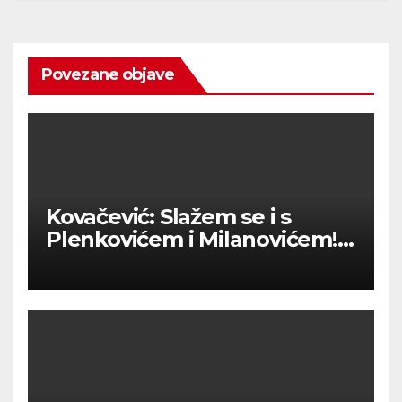
Povezane objave
Kovačević: Slažem se i s
Plenkovićem i Milanovićem!
Obojica su “u pravu”!