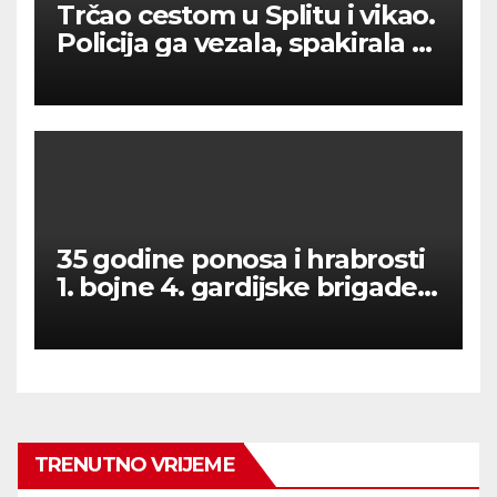
Trčao cestom u Splitu i vikao.
Policija ga vezala, spakirala u
hitnu, umro je u bolnici
35 godine ponosa i hrabrosti
1. bojne 4. gardijske brigade
Hrvatske vojske
TRENUTNO VRIJEME