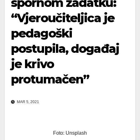
spornom zadatku:
“Vjeroučiteljica je
pedagoški
postupila, događaj
je krivo
protumačen”
MAR 5, 2021
Foto: Unsplash