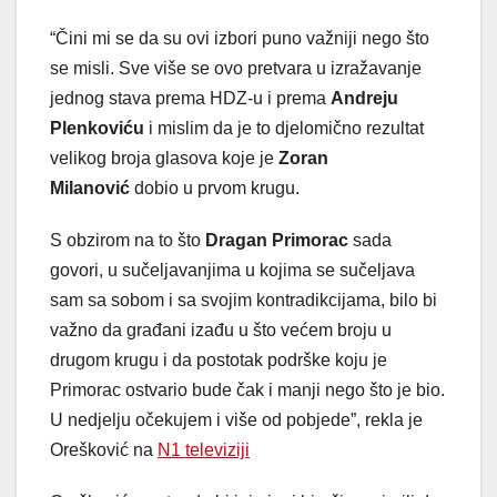
“Čini mi se da su ovi izbori puno važniji nego što
se misli. Sve više se ovo pretvara u izražavanje
jednog stava prema HDZ-u i prema
Andreju
Plenkoviću
i mislim da je to djelomično rezultat
velikog broja glasova koje je
Zoran
Milanović
dobio u prvom krugu.
S obzirom na to što
Dragan Primorac
sada
govori, u sučeljavanjima u kojima se sučeljava
sam sa sobom i sa svojim kontradikcijama, bilo bi
važno da građani izađu u što većem broju u
drugom krugu i da postotak podrške koju je
Primorac ostvario bude čak i manji nego što je bio.
U nedjelju očekujem i više od pobjede”, rekla je
Orešković na
N1 televiziji