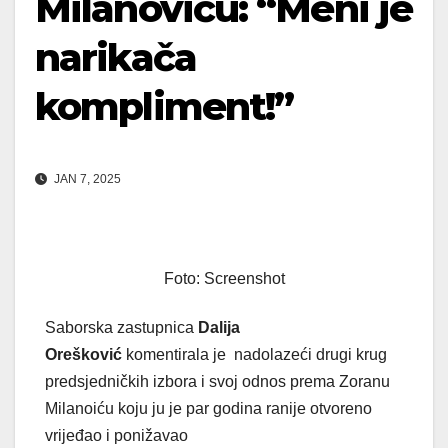
Milanoviću: “Meni je
narikača
kompliment!”
JAN 7, 2025
Foto: Screenshot
Saborska zastupnica
Dalija
Orešković
komentirala je nadolazeći drugi krug
predsjedničkih izbora i svoj odnos prema Zoranu
Milanoiću koju ju je par godina ranije otvoreno
vrijeđao i ponižavao