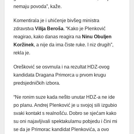
nemaju povoda”, kaže.
Komentirala je i uhićenje bivšeg ministra
zdravstva
Vilija Beroša
. “Kako je Plenković
reagirao, kako danas reagira na
Ninu Obuljen
Koržinek
, a nije da ima čiste ruke. I niz drugih”,
rekla je.
Orešković se osvrnula i na rezultat HDZ-ovog
kandidata Dragana Primorca u prvom krugu
predsjedničkih izbora.
“Ne ronim suze kada nešto unutar HDZ-a ne ide
po planu. Andrej Plenković je u svojoj sili izgubio
svaki kontakt s realnošću. Dobro se sjećam kako
su oni najavljivali spektakularnu pobjedu i čini mi
se da je Primorac kandidat Plenkovića, a ovo