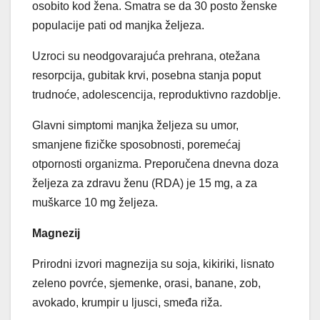
osobito kod žena. Smatra se da 30 posto ženske
populacije pati od manjka željeza.
Uzroci su neodgovarajuća prehrana, otežana
resorpcija, gubitak krvi, posebna stanja poput
trudnoće, adolescencija, reproduktivno razdoblje.
Glavni simptomi manjka željeza su umor,
smanjene fizičke sposobnosti, poremećaj
otpornosti organizma. Preporučena dnevna doza
željeza za zdravu ženu (RDA) je 15 mg, a za
muškarce 10 mg željeza.
Magnezij
Prirodni izvori magnezija su soja, kikiriki, lisnato
zeleno povrće, sjemenke, orasi, banane, zob,
avokado, krumpir u ljusci, smeđa riža.