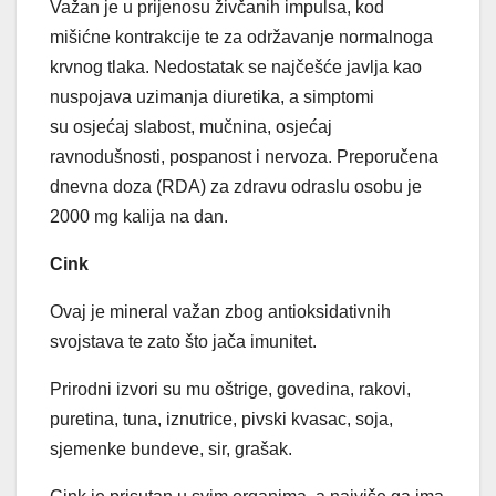
Važan je u prijenosu živčanih impulsa, kod
mišićne kontrakcije te za održavanje normalnoga
krvnog tlaka. Nedostatak se najčešće javlja kao
nuspojava uzimanja diuretika, a simptomi
su osjećaj slabost, mučnina, osjećaj
ravnodušnosti, pospanost i nervoza. Preporučena
dnevna doza (RDA) za zdravu odraslu osobu je
2000 mg kalija na dan.
Cink
Ovaj je mineral važan zbog antioksidativnih
svojstava te zato što jača imunitet.
Prirodni izvori su mu oštrige, govedina, rakovi,
puretina, tuna, iznutrice, pivski kvasac, soja,
sjemenke bundeve, sir, grašak.