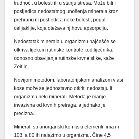
trudnoći, u bolesti ili u stanju stresa. Može biti i
posljedica nedostatnog unošenja minerala kroz
prehranu ili posljedica neke bolesti, poput
celijaklije, koja otežava njihovu apsorpciju.
Nedostatak minerala u organizmu najčešće se
otkriva tijekom rutinske kontrole kod liječnika,
odnosno obavljanja rutinske krvne slike, kaže
Zeitlin.
Novijom metodom, laboratorijskom analizom vlasi
kose može se jednostavno otkriti nedostaju li
organizmu neki minerali. Metoda je manje
invazivna od krvnih pretraga, a jednako je
precizna.
Minerali su anorganski kemijski elementi, ima ih
103, a 80 ih nalazimo u organizmu. Čine 4,5