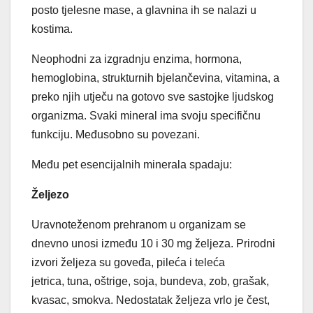
posto tjelesne mase, a glavnina ih se nalazi u
kostima.
Neophodni za izgradnju enzima, hormona,
hemoglobina, strukturnih bjelančevina, vitamina, a
preko njih utječu na gotovo sve sastojke ljudskog
organizma. Svaki mineral ima svoju specifičnu
funkciju. Međusobno su povezani.
Među pet esencijalnih minerala spadaju:
Željezo
Uravnoteženom prehranom u organizam se
dnevno unosi između 10 i 30 mg željeza. Prirodni
izvori željeza su goveđa, pileća i teleća
jetrica, tuna, oštrige, soja, bundeva, zob, grašak,
kvasac, smokva. Nedostatak željeza vrlo je čest,