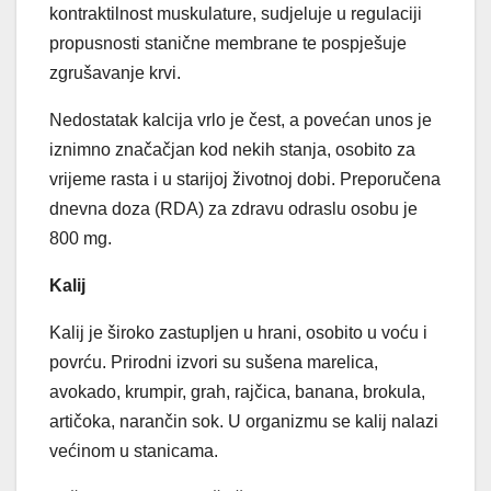
kontraktilnost muskulature, sudjeluje u regulaciji
propusnosti stanične membrane te pospješuje
zgrušavanje krvi.
Nedostatak kalcija vrlo je čest, a povećan unos je
iznimno značačjan kod nekih stanja, osobito za
vrijeme rasta i u starijoj životnoj dobi. Preporučena
dnevna doza (RDA) za zdravu odraslu osobu je
800 mg.
Kalij
Kalij je široko zastupljen u hrani, osobito u voću i
povrću. Prirodni izvori su sušena marelica,
avokado, krumpir, grah, rajčica, banana, brokula,
artičoka, narančin sok. U organizmu se kalij nalazi
većinom u stanicama.