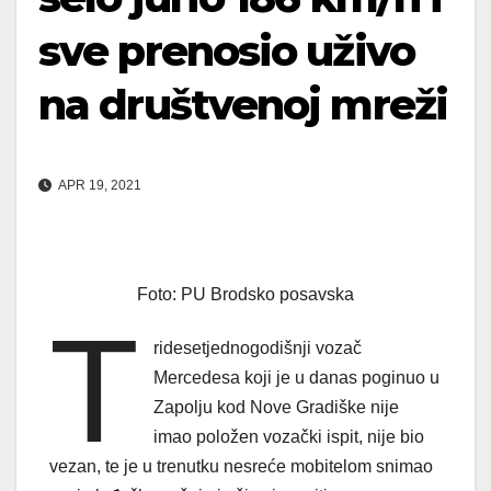
sve prenosio uživo
na društvenoj mreži
APR 19, 2021
Foto: PU Brodsko posavska
T
ridesetjednogodišnji vozač
Mercedesa koji je u danas poginuo u
Zapolju kod Nove Gradiške nije
imao položen vozački ispit, nije bio
vezan, te je u trenutku nesreće mobitelom snimao