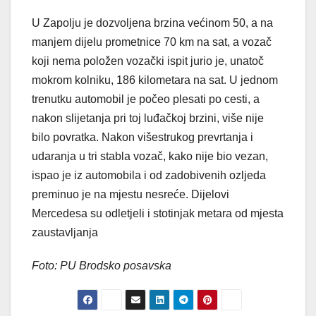
U Zapolju je dozvoljena brzina većinom 50, a na
manjem dijelu prometnice 70 km na sat, a vozač
koji nema položen vozački ispit jurio je, unatoč
mokrom kolniku, 186 kilometara na sat. U jednom
trenutku automobil je počeo plesati po cesti, a
nakon slijetanja pri toj luđačkoj brzini, više nije
bilo povratka. Nakon višestrukog prevrtanja i
udaranja u tri stabla vozač, kako nije bio vezan,
ispao je iz automobila i od zadobivenih ozljeda
preminuo je na mjestu nesreće. Dijelovi
Mercedesa su odletjeli i stotinjak metara od mjesta
zaustavljanja
Foto: PU Brodsko posavska