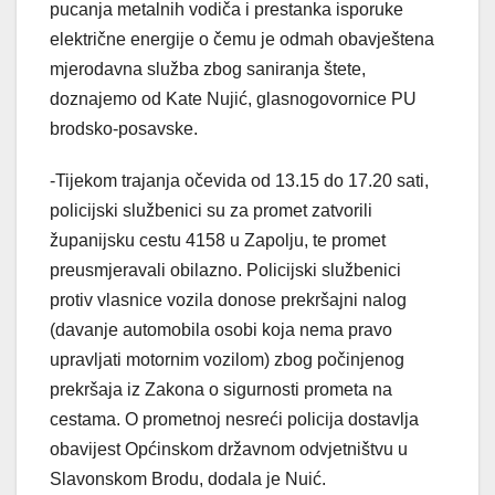
pucanja metalnih vodiča i prestanka isporuke
električne energije o čemu je odmah obavještena
mjerodavna služba zbog saniranja štete,
doznajemo od Kate Nujić, glasnogovornice PU
brodsko-posavske.
-Tijekom trajanja očevida od 13.15 do 17.20 sati,
policijski službenici su za promet zatvorili
županijsku cestu 4158 u Zapolju, te promet
preusmjeravali obilazno. Policijski službenici
protiv vlasnice vozila donose prekršajni nalog
(davanje automobila osobi koja nema pravo
upravljati motornim vozilom) zbog počinjenog
prekršaja iz Zakona o sigurnosti prometa na
cestama. O prometnoj nesreći policija dostavlja
obavijest Općinskom državnom odvjetništvu u
Slavonskom Brodu, dodala je Nuić.