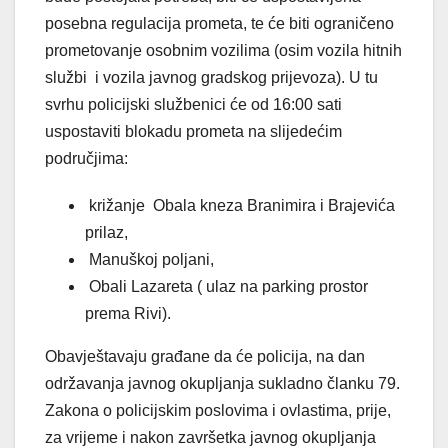
posebna regulacija prometa, te će biti ograničeno
prometovanje osobnim vozilima (osim vozila hitnih
službi i vozila javnog gradskog prijevoza). U tu
svrhu policijski službenici će od 16:00 sati
uspostaviti blokadu prometa na slijedećim
područjima:
križanje Obala kneza Branimira i Brajevića
prilaz,
Manuškoj poljani,
Obali Lazareta ( ulaz na parking prostor
prema Rivi).
Obavještavaju građane da će policija, na dan
održavanja javnog okupljanja sukladno članku 79.
Zakona o policijskim poslovima i ovlastima, prije,
za vrijeme i nakon završetka javnog okupljanja