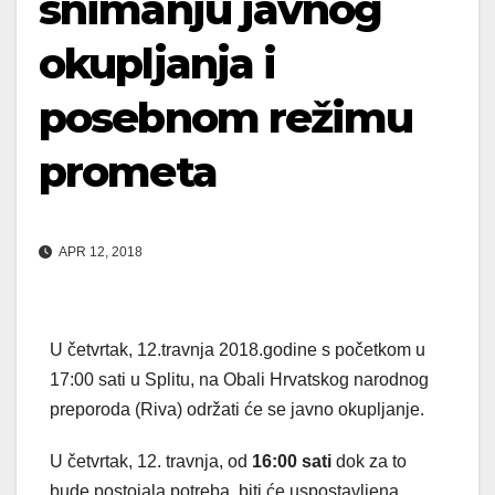
snimanju javnog
okupljanja i
posebnom režimu
prometa
APR 12, 2018
U četvrtak, 12.travnja 2018.godine s početkom u
17:00 sati u Splitu, na Obali Hrvatskog narodnog
preporoda (Riva) održati će se javno okupljanje.
U četvrtak, 12. travnja, od
16:00 sati
dok za to
bude postojala potreba, biti će uspostavljena