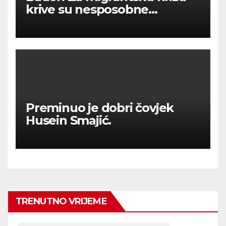
krive su nesposobne
ljevičarske vlasti.
Preminuo je dobri čovjek
Husein Smajić.
TRENUTNO VRIJEME